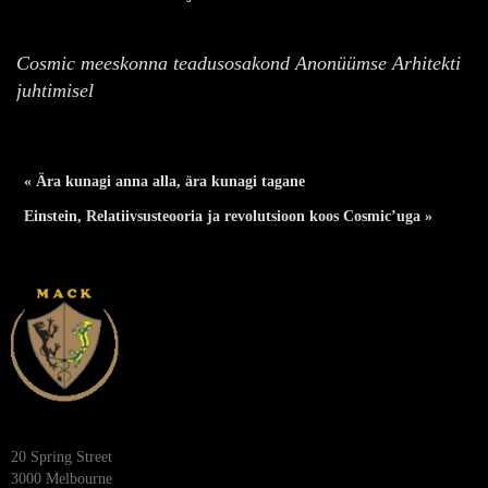
Cosmic meeskonna teadusosakond Anonüümse Arhitekti
juhtimisel
« Ära kunagi anna alla, ära kunagi tagane
Einstein, Relatiivsusteooria ja revolutsioon koos Cosmic’uga »
20 Spring Street
3000 Melbourne