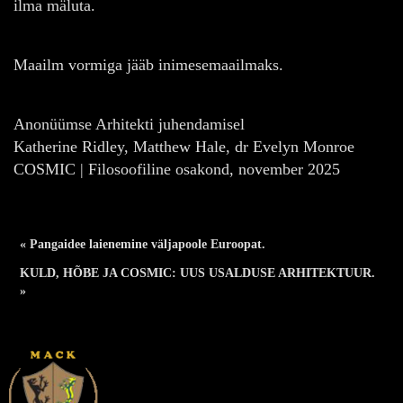
ilma mäluta.
Maailm vormiga jääb inimesemaailmaks.
Anonüümse Arhitekti juhendamisel
Katherine Ridley, Matthew Hale, dr Evelyn Monroe
COSMIC | Filosoofiline osakond, november 2025
« Pangaidee laienemine väljapoole Euroopat.
KULD, HÕBE JA COSMIC: UUS USALDUSE ARHITEKTUUR.
»