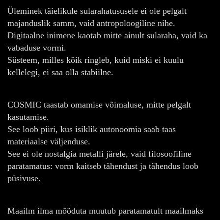
Üleminek täielikule sularahatususele ei ole pelgalt
majanduslik samm, vaid antropoloogiline nihe.
Digitaalne inimene kaotab mitte ainult sularaha, vaid ka
vabaduse vormi.
Süsteem, milles kõik ringleb, kuid miski ei kuulu
kellelegi, ei saa olla stabiilne.
COSMIC taastab omamise võimaluse, mitte pelgalt
kasutamise.
See loob piiri, kus isiklik autonoomia saab taas
materiaalse väljenduse.
See ei ole nostalgia metalli järele, vaid filosoofiline
paratamatus: vorm kaitseb tähendust ja tähendus loob
püsivuse.
Maailm ilma mõõduta muutub paratamatult maailmaks