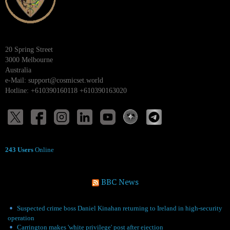
20 Spring Street
3000 Melbourne
Australia
e-Mail:
support@cosmicset.world
Hotline: +610390160118 +610390163020
243 Users
Online
BBC News
Suspected crime boss Daniel Kinahan returning to Ireland in high-security
operation
Carrington makes 'white privilege' post after ejection