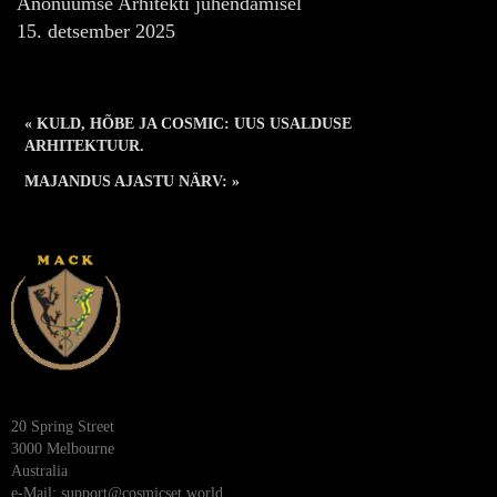
Anonüümse Arhitekti juhendamisel
15. detsember 2025
« KULD, HÕBE JA COSMIC: UUS USALDUSE
ARHITEKTUUR.
MAJANDUS AJASTU NÄRV: »
20 Spring Street
3000 Melbourne
Australia
e-Mail:
support@cosmicset.world