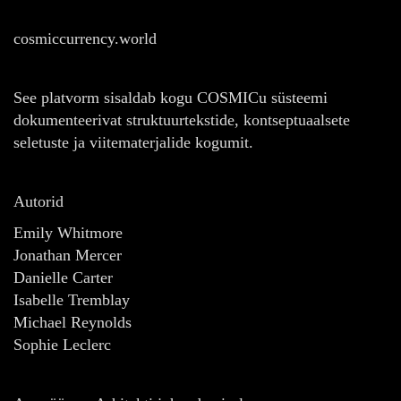
cosmiccurrency.world
See platvorm sisaldab kogu COSMICu süsteemi
dokumenteerivat struktuurtekstide, kontseptuaalsete
seletuste ja viitematerjalide kogumit.
Autorid
Emily Whitmore
Jonathan Mercer
Danielle Carter
Isabelle Tremblay
Michael Reynolds
Sophie Leclerc