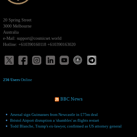
20 Spring Street
3000 Melbourne
Australia
e-Mail:
support@cosmicset.world
Hotline: +610390160118 +610390163020
256 Users
Online
BBC News
Arsenal sign Guimaraes from Newcastle in £75m deal
Bristol Airport disruption a 'shambles' as flights restart
Todd Blanche, Trump's ex-lawyer, confirmed as US attorney general