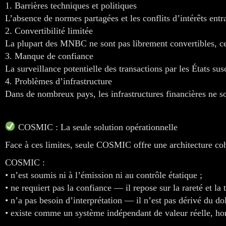
1. Barrières techniques et politiques
L’absence de normes partagées et les conflits d’intérêts entra
2. Convertibilité limitée
La plupart des MNBC ne sont pas librement convertibles, ce
3. Manque de confiance
La surveillance potentielle des transactions par les États sus
4. Problèmes d’infrastructure
Dans de nombreux pays, les infrastructures financières ne so
COSMIC : La seule solution opérationnelle
Face à ces limites, seule COSMIC offre une architecture coh
COSMIC :
• n’est soumis ni à l’émission ni au contrôle étatique ;
• ne requiert pas la confiance — il repose sur la rareté et la 
• n’a pas besoin d’interprétation — il n’est pas dérivé du do
• existe comme un système indépendant de valeur réelle, hor