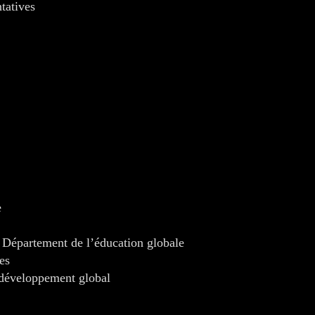
tatives
e
 Département de l’éducation globale
es
développement global