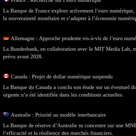
La Banque de France explore activement l’euro numérique, av
la souveraineté monétaire et s’adapter à l’économie numéri
Allemagne : Approche prudente vis-à-vis de l’euro numé
La Bundesbank, en collaboration avec le MIT Media Lab, mène
prévu avant 2028.
Canada : Projet de dollar numérique suspendu
La Banque du Canada a conclu son étude sur un éventuel dol
urgente n’a été identifiée dans les conditions actuelles.
Australie : Priorité au modèle interbancaire
La Banque de réserve d’Australie se concentre sur une MNBC 
l’efficacité et la résilience des marchés financiers.