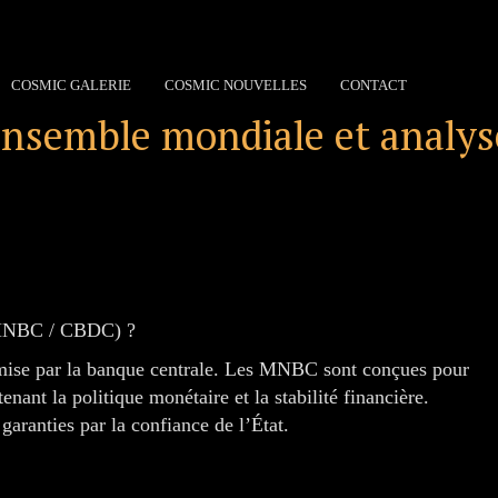
COSMIC GALERIE
COSMIC NOUVELLES
CONTACT
ensemble mondiale et analyse
(MNBC / CBDC) ?
ise par la banque centrale. Les MNBC sont conçues pour
enant la politique monétaire et la stabilité financière.
garanties par la confiance de l’État.