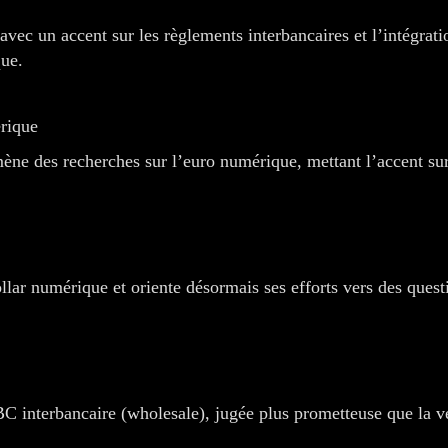
ec un accent sur les règlements interbancaires et l’intégratio
que.
rique
 des recherches sur l’euro numérique, mettant l’accent sur l
lar numérique et oriente désormais ses efforts vers des quest
interbancaire (wholesale), jugée plus prometteuse que la ver