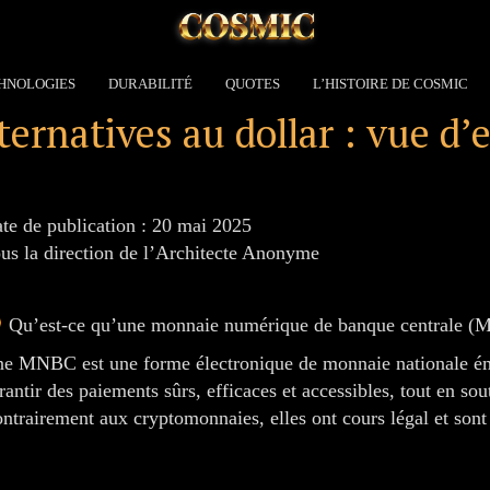
HNOLOGIES
DURABILITÉ
QUOTES
L’HISTOIRE DE COSMIC
rnatives au dollar : vue d’
te de publication : 20 mai 2025
us la direction de l’Architecte Anonyme
Qu’est-ce qu’une monnaie numérique de banque centrale 
e MNBC est une forme électronique de monnaie nationale ém
rantir des paiements sûrs, efficaces et accessibles, tout en sout
ntrairement aux cryptomonnaies, elles ont cours légal et sont 