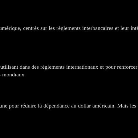
mérique, centrés sur les règlements interbancaires et leur inté
tilisant dans des règlements internationaux et pour renforce
ts mondiaux.
 pour réduire la dépendance au dollar américain. Mais les 