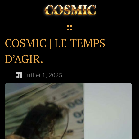
COSMIC | LE TEMPS
D’AGIR.
juillet 1, 2025