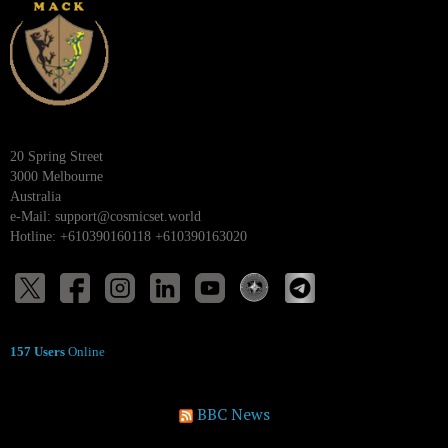
20 Spring Street
3000 Melbourne
Australia
e-Mail:
support@cosmicset.world
Hotline: +610390160118 +610390163020
157 Users
Online
BBC News