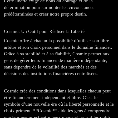
Cette liberté exige de nous du courage et de la
détermination pour surmonter les circonstances
prédéterminées et créer notre propre destin.
Cosmic: Un Outil pour Réaliser la Liberté
Cosmic offre à chacun la possibilité d’utiliser son libre
arbitre et son choix personnel dans le domaine financier.
Grâce à sa stabilité et à sa fiabilité, Cosmic permet aux
gens de gérer leurs finances de manière indépendante,
sans dépendre de la volatilité des marchés et des
décisions des institutions financières centralisées.
Cosmic crée des conditions dans lesquelles chacun peut
être financièrement indépendant et libre. C’est le
symbole d’une nouvelle ère où la liberté personnelle et le
choix priment. **Cosmic** aide les gens à comprendre
que leur avenir est entre leurs mains et fournit les outils