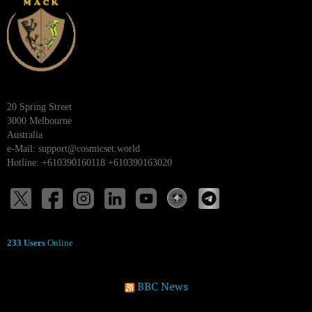
20 Spring Street
3000 Melbourne
Australia
e-Mail:
support@cosmicset.world
Hotline: +610390160118 +610390163020
233 Users
Online
BBC News