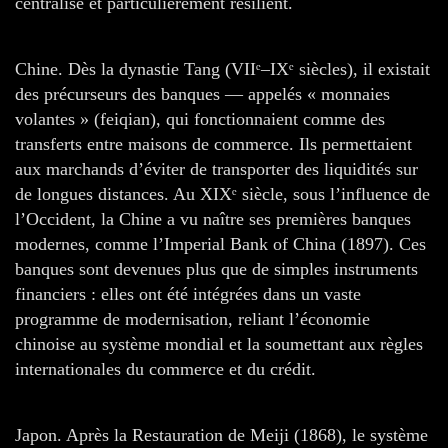
centralisé et particulièrement résilient.
Chine. Dès la dynastie Tang (VIIᵉ–IXᵉ siècles), il existait
des précurseurs des banques — appelés « monnaies
volantes » (feiqian), qui fonctionnaient comme des
transferts entre maisons de commerce. Ils permettaient
aux marchands d’éviter de transporter des liquidités sur
de longues distances. Au XIXᵉ siècle, sous l’influence de
l’Occident, la Chine a vu naître ses premières banques
modernes, comme l’Imperial Bank of China (1897). Ces
banques sont devenues plus que de simples instruments
financiers : elles ont été intégrées dans un vaste
programme de modernisation, reliant l’économie
chinoise au système mondial et la soumettant aux règles
internationales du commerce et du crédit.
Japon. Après la Restauration de Meiji (1868), le système