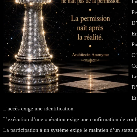
In
Pe
D’
En
Pu
C’
Ce
Le
D’
Et
L’accès exige une identification.
L’exécution d’une opération exige une confirmation de conf
La participation à un système exige le maintien d’un statut d