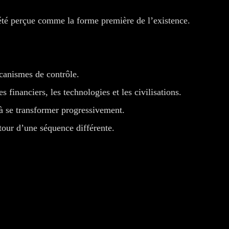
a été perçue comme la forme première de l’existence.
mécanismes de contrôle.
s financiers, les technologies et les civilisations.
 se transformer progressivement.
tour d’une séquence différente.