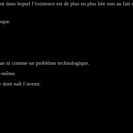
ans lequel l’existence est de plus en plus liée non au fait m
oque.
ue ni comme un problème technologique.
le-même.
dont naît l’avenir.