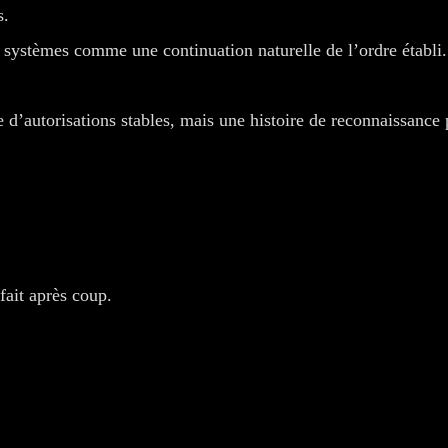
s.
s systèmes comme une continuation naturelle de l’ordre établi.
e d’autorisations stables, mais une histoire de reconnaissance 
fait après coup.