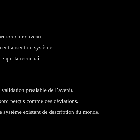
parition du nouveau.
ment absent du système.
e qui la reconnaît.
 validation préalable de l’avenir.
’abord perçus comme des déviations.
e système existant de description du monde.