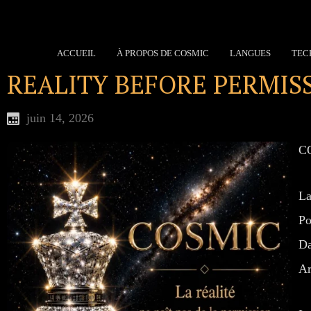
ACCUEIL
À PROPOS DE COSMIC
LANGUES
TEC
REALITY BEFORE PERMIS
juin 14, 2026
CO
La
Po
Da
Ar