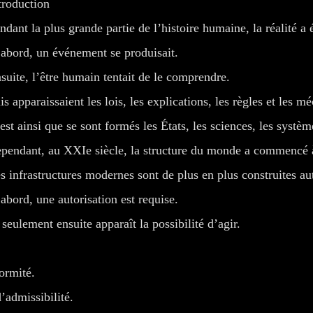
troduction
ndant la plus grande partie de l’histoire humaine, la réalité 
abord, un événement se produisait.
suite, l’être humain tentait de le comprendre.
is apparaissaient les lois, les explications, les règles et les 
est ainsi que se sont formés les États, les sciences, les système
pendant, au XXIe siècle, la structure du monde a commencé à
s infrastructures modernes sont de plus en plus construites au
abord, une autorisation est requise.
 seulement ensuite apparaît la possibilité d’agir.
ormité.
’admissibilité.