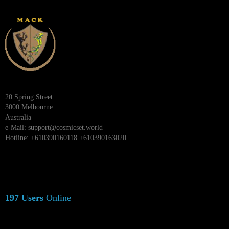
20 Spring Street
3000 Melbourne
Australia
e-Mail:
support@cosmicset.world
Hotline: +610390160118 +610390163020
197 Users
Online