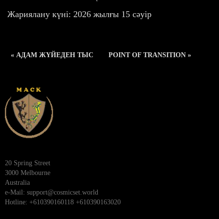
Жариялану күні: 2026 жылғы 15 сәуір
« АДАМ ЖҮЙЕДЕН ТЫС
POINT OF TRANSITION »
20 Spring Street
3000 Melbourne
Australia
e-Mail:
support@cosmicset.world
Hotline: +610390160118 +610390163020