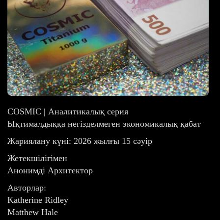
COSMIC | Аналитикалық серия
Ықтималдыққа негізделмеген экономикалық қабат
Жариялану күні: 2026 жылғы 15 сәуір
Жетекшілігімен
Анонимді Архитектор
Авторлар:
Katherine Ridley
Matthew Hale