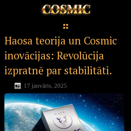
Haosa teorija un Cosmic
inovācijas: Revolūcija
izpratnē par stabilitāti.
17 janvāris, 2025