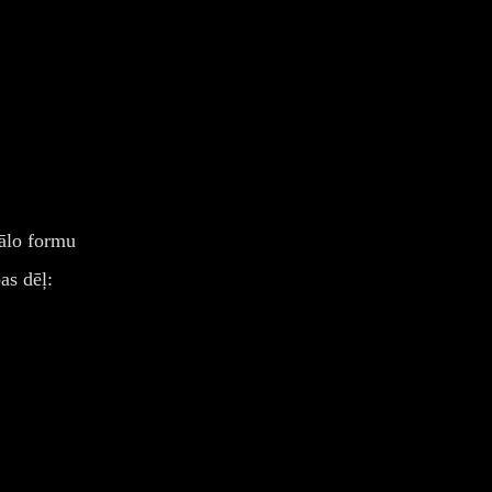
ālo formu
as dēļ: