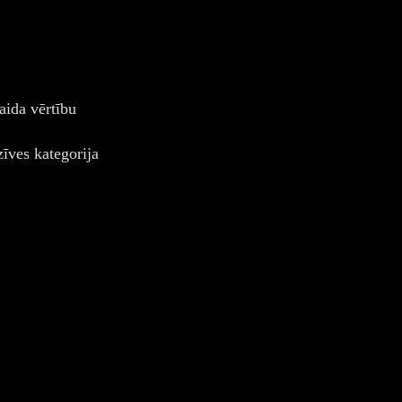
aida vērtību
īves kategorija