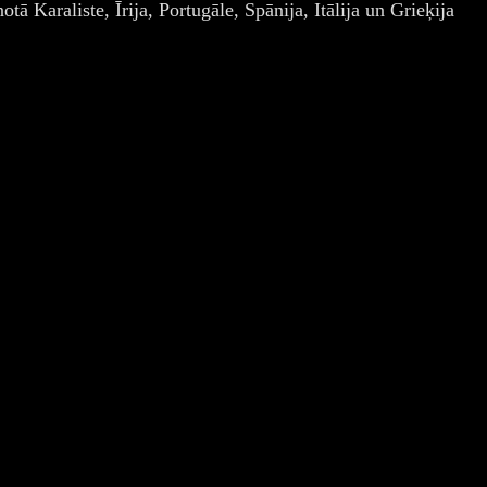
ā Karaliste, Īrija, Portugāle, Spānija, Itālija un Grieķija