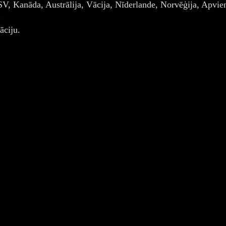
V, Kanāda, Austrālija, Vācija, Nīderlande, Norvēģija, Apvienot
āciju.