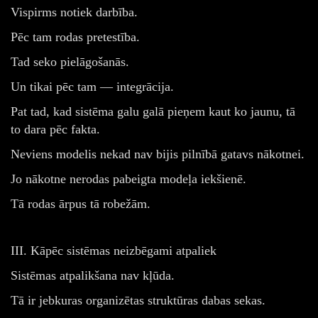
Vispirms notiek darbība.
Pēc tam rodas pretestība.
Tad seko pielāgošanās.
Un tikai pēc tam — integrācija.
Pat tad, kad sistēma galu galā pieņem kaut ko jaunu, tā
to dara pēc fakta.
Neviens modelis nekad nav bijis pilnībā gatavs nākotnei.
Jo nākotne nerodas pabeigta modeļa iekšienē.
Tā rodas ārpus tā robežām.
III. Kāpēc sistēmas neizbēgami atpaliek
Sistēmas atpalikšana nav kļūda.
Tā ir jebkuras organizētas struktūras dabas sekas.