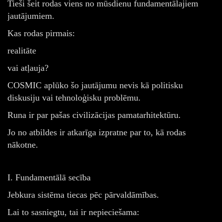
Tieši šeit rodas viens no mūsdienu fundamentālajiem
jautājumiem.
Kas rodas pirmais:
realitāte
vai atļauja?
COSMIC aplūko šo jautājumu nevis kā politisku
diskusiju vai tehnoloģisku problēmu.
Runa ir par pašas civilizācijas pamatarhitektūru.
Jo no atbildes ir atkarīga izpratne par to, kā rodas
nākotne.
I. Fundamentālā secība
Jebkura sistēma tiecas pēc pārvaldāmības.
Lai to sasniegtu, tai ir nepieciešama: