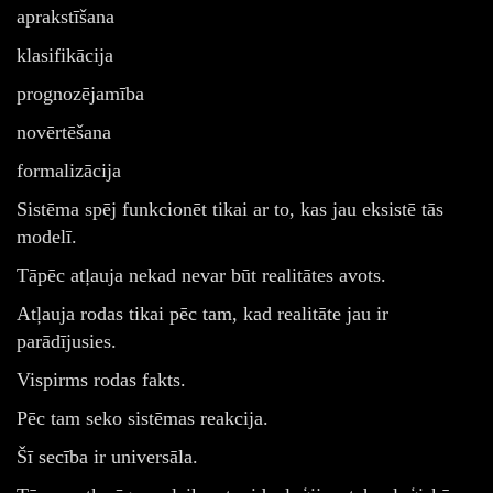
aprakstīšana
klasifikācija
prognozējamība
novērtēšana
formalizācija
Sistēma spēj funkcionēt tikai ar to, kas jau eksistē tās
modelī.
Tāpēc atļauja nekad nevar būt realitātes avots.
Atļauja rodas tikai pēc tam, kad realitāte jau ir
parādījusies.
Vispirms rodas fakts.
Pēc tam seko sistēmas reakcija.
Šī secība ir universāla.