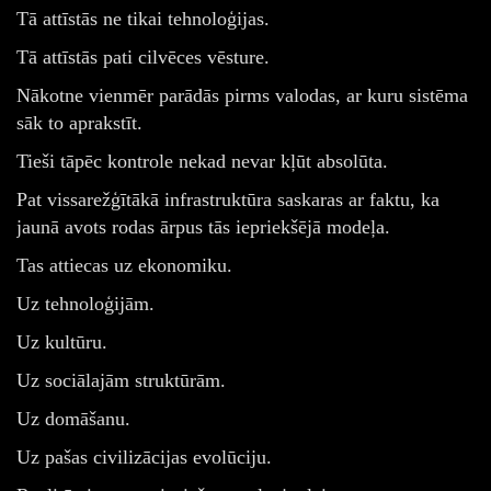
Tā attīstās ne tikai tehnoloģijas.
Tā attīstās pati cilvēces vēsture.
Nākotne vienmēr parādās pirms valodas, ar kuru sistēma
sāk to aprakstīt.
Tieši tāpēc kontrole nekad nevar kļūt absolūta.
Pat vissarežģītākā infrastruktūra saskaras ar faktu, ka
jaunā avots rodas ārpus tās iepriekšējā modeļa.
Tas attiecas uz ekonomiku.
Uz tehnoloģijām.
Uz kultūru.
Uz sociālajām struktūrām.
Uz domāšanu.
Uz pašas civilizācijas evolūciju.