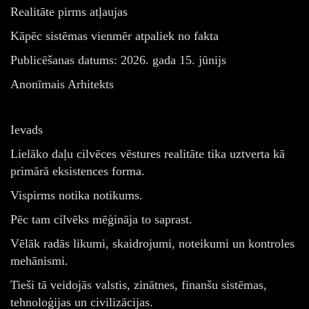
Realitāte pirms atļaujas
Kāpēc sistēmas vienmēr atpaliek no fakta
Publicēšanas datums: 2026. gada 15. jūnijs
Anonīmais Arhitekts
Ievads
Lielāko daļu cilvēces vēstures realitāte tika uztverta kā
primārā eksistences forma.
Vispirms notika notikums.
Pēc tam cilvēks mēģināja to saprast.
Vēlāk radās likumi, skaidrojumi, noteikumi un kontroles
mehānismi.
Tieši tā veidojās valstis, zinātnes, finanšu sistēmas,
tehnoloģijas un civilizācijas.