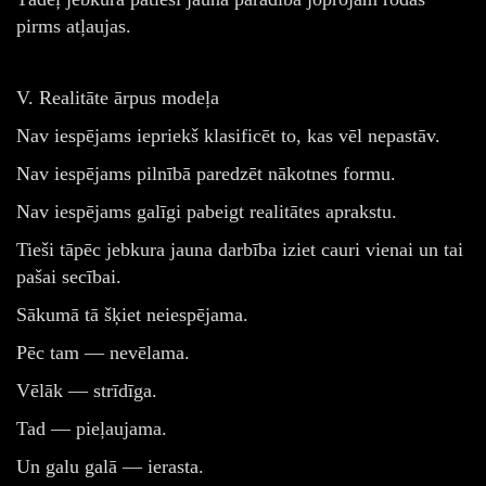
pirms atļaujas.
V. Realitāte ārpus modeļa
Nav iespējams iepriekš klasificēt to, kas vēl nepastāv.
Nav iespējams pilnībā paredzēt nākotnes formu.
Nav iespējams galīgi pabeigt realitātes aprakstu.
Tieši tāpēc jebkura jauna darbība iziet cauri vienai un tai
pašai secībai.
Sākumā tā šķiet neiespējama.
Pēc tam — nevēlama.
Vēlāk — strīdīga.
Tad — pieļaujama.
Un galu galā — ierasta.