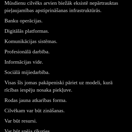
Mūsdienu cilvēks arvien biežāk eksistē nepārtrauktas
pieļaujamības apstiprināšanas infrastruktūrās.
Banku operācijas.
Digitālās platformas.
Komunikācijas sistēmas.
Profesionālā darbība.
Informācijas vide.
Sociālā mijiedarbība.
Visas šīs jomas pakāpeniski pāriet uz modeli, kurā
rīcības iespēju nosaka piekļuve.
Rodas jauna atkarības forma.
Cilvēkam var būt zināšanas.
Var būt resursi.
Var būt spēja rīkoties.