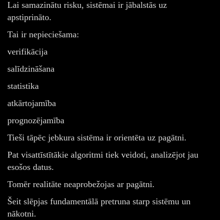
Lai samazinātu risku, sistēmai ir jābalstās uz
apstiprināto.
Tai ir nepieciešama:
verifikācija
salīdzināšana
statistika
atkārtojamība
prognozējamība
Tieši tāpēc jebkura sistēma ir orientēta uz pagātni.
Pat visattīstītākie algoritmi tiek veidoti, analizējot jau
esošos datus.
Tomēr realitāte neaprobežojas ar pagātni.
Šeit slēpjas fundamentālā pretruna starp sistēmu un
nākotni.