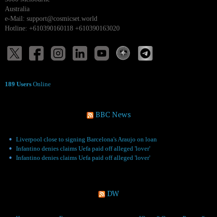
Australia
e-Mail:
support@cosmicset.world
Hotline: +610390160118 +610390163020
189 Users
Online
BBC News
Liverpool close to signing Barcelona's Araujo on loan
Infantino denies claims Uefa paid off alleged 'lover'
Infantino denies claims Uefa paid off alleged 'lover'
DW