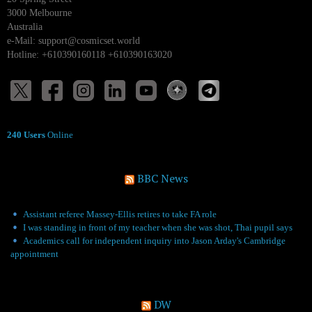
3000 Melbourne
Australia
e-Mail:
support@cosmicset.world
Hotline: +610390160118 +610390163020
240 Users
Online
BBC News
Assistant referee Massey-Ellis retires to take FA role
I was standing in front of my teacher when she was shot, Thai pupil says
Academics call for independent inquiry into Jason Arday's Cambridge
appointment
DW