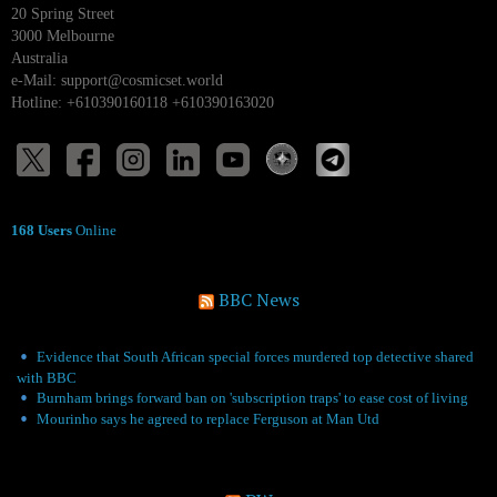
20 Spring Street
3000 Melbourne
Australia
e-Mail:
support@cosmicset.world
Hotline: +610390160118 +610390163020
168 Users
Online
BBC News
Evidence that South African special forces murdered top detective shared
with BBC
Burnham brings forward ban on 'subscription traps' to ease cost of living
Mourinho says he agreed to replace Ferguson at Man Utd