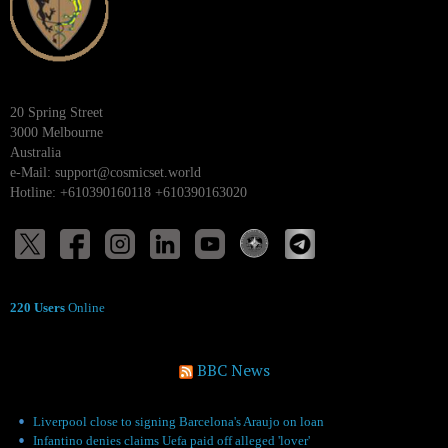
20 Spring Street
3000 Melbourne
Australia
e-Mail:
support@cosmicset.world
Hotline: +610390160118 +610390163020
220 Users
Online
BBC News
Liverpool close to signing Barcelona's Araujo on loan
Infantino denies claims Uefa paid off alleged 'lover'