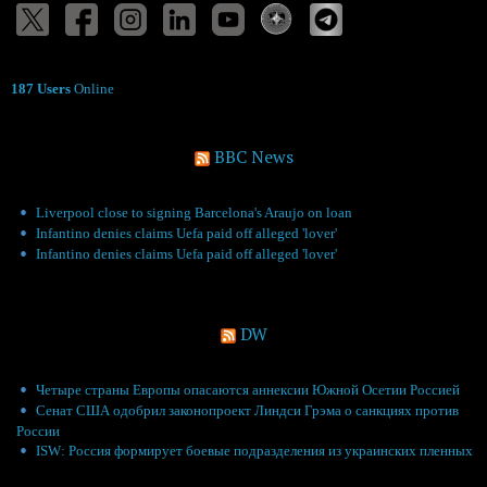
187 Users
Online
BBC News
Liverpool close to signing Barcelona's Araujo on loan
Infantino denies claims Uefa paid off alleged 'lover'
Infantino denies claims Uefa paid off alleged 'lover'
DW
Четыре страны Европы опасаются аннексии Южной Осетии Россией
Сенат США одобрил законопроект Линдси Грэма о санкциях против
России
ISW: Россия формирует боевые подразделения из украинских пленных