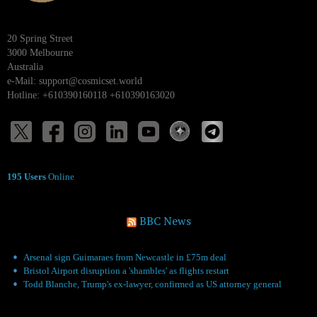
20 Spring Street
3000 Melbourne
Australia
e-Mail:
support@cosmicset.world
Hotline: +610390160118 +610390163020
195 Users
Online
BBC News
Arsenal sign Guimaraes from Newcastle in £75m deal
Bristol Airport disruption a 'shambles' as flights restart
Todd Blanche, Trump's ex-lawyer, confirmed as US attorney general