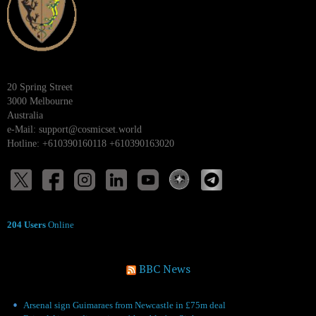
20 Spring Street
3000 Melbourne
Australia
e-Mail:
support@cosmicset.world
Hotline: +610390160118 +610390163020
204 Users
Online
BBC News
Arsenal sign Guimaraes from Newcastle in £75m deal