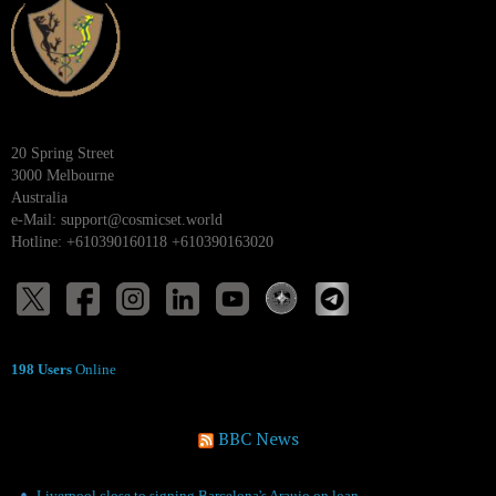
20 Spring Street
3000 Melbourne
Australia
e-Mail:
support@cosmicset.world
Hotline: +610390160118 +610390163020
198 Users
Online
BBC News
Liverpool close to signing Barcelona's Araujo on loan