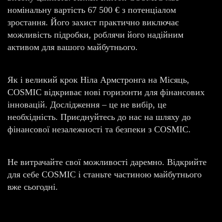
номінальну вартість 67 500 € з потенціалом
зростання. Його захист практично виключає
можливість підробки, роблячи його надійним
активом для вашого майбутнього.
Як і великий крок Ніла Армстронга на Місяць,
COSMIC відкриває нові горизонти для фінансових
інновацій. Дослідження – це не вибір, це
необхідність. Приєднуйтесь до нас на шляху до
фінансової незалежності та безпеки з COSMIC.
Не витрачайте свої можливості даремно. Відкрийте
для себе COSMIC і станьте частиною майбутнього
вже сьогодні.