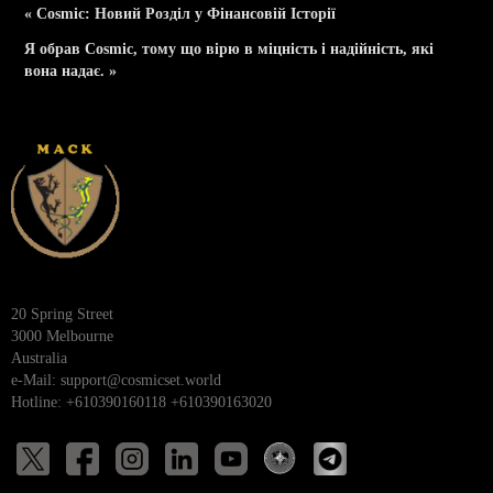
« Cosmic: Новий Розділ у Фінансовій Історії
Я обрав Cosmic, тому що вірю в міцність і надійність, які
вона надає. »
20 Spring Street
3000 Melbourne
Australia
e-Mail:
support@cosmicset.world
Hotline: +610390160118 +610390163020