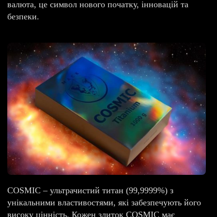
валюта, це символ нового початку, інновацій та
безпеки.
COSMIC – ультрачистий титан (99,9999%) з
унікальними властивостями, які забезпечують його
високу цінність. Кожен злиток COSMIC має