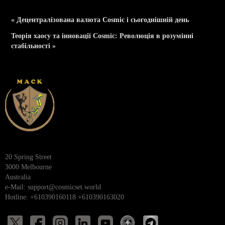
« Децентралізована валюта Cosmic і сьогоднішній день
Теорія хаосу та інновації Cosmic: Революція в розумінні
стабільності »
20 Spring Street
3000 Melbourne
Australia
e-Mail:
support@cosmicset.world
Hotline: +610390160118 +610390163020