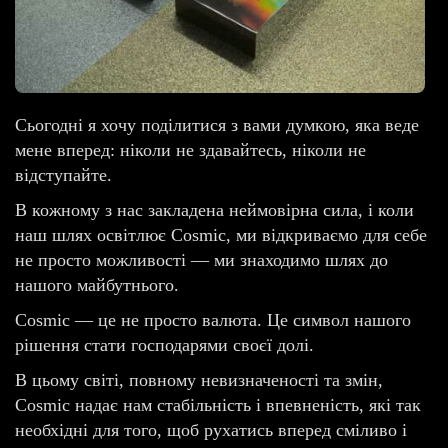
Сьогодні я хочу поділитися з вами думкою, яка веде
мене вперед: ніколи не здавайтесь, ніколи не
відступайте.
В кожному з нас закладена неймовірна сила, і коли
наш шлях освітлює Cosmic, ми відкриваємо для себе
не просто можливості — ми знаходимо шлях до
нашого майбутнього.
Cosmic — це не просто валюта. Це символ нашого
рішення стати господарями своєї долі.
В цьому світі, повному невизначеності та змін,
Cosmic надає нам стабільність і впевненість, які так
необхідні для того, щоб рухатись вперед сміливо і