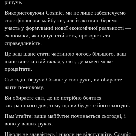
рішуче.
Використовуючи Cosmic, ми не лише забезпечуємо
своє фінансове майбутнє, але й активно беремо
участь у формуванні нової економічної реальності —
економіки, яка цінує стійкість, прозорість та
справедливість.
Це ваш шанс стати частиною чогось більшого, ваш
шанс внести свій вклад у світ, де кожен може
процвітати.
Сьогодні, беручи Cosmic у свої руки, ви обираєте
жити по-новому.
Ви обираєте світ, де не потрібно боятися
завтрашнього дня, тому що ви будуєте його сьогодні.
Пам’ятайте: ваше майбутнє починається сьогодні, і
воно у ваших руках.
Ніколи не здавайтесь і ніколи не відступайте. Cosmic