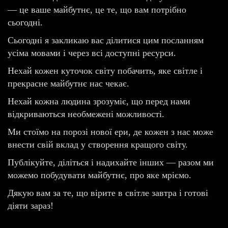
— це ваше майбутнє, це те, що вам потрібно
сьогодні.
Сьогодні я закликаю вас ділитися цим посланням
усіма мовами і через всі доступні ресурси.
Нехай кожен куточок світу побачить, яке світле і
прекрасне майбутнє нас чекає.
Нехай кожна людина зрозуміє, що перед нами
відкриваються необмежені можливості.
Ми стоїмо на порозі нової ери, де кожен з нас може
внести свій вклад у створення кращого світу.
Публікуйте, діліться і надихайте інших — разом ми
можемо побудувати майбутнє, про яке мріємо.
Дякую вам за те, що вірите в світле завтра і готові
діяти зараз!