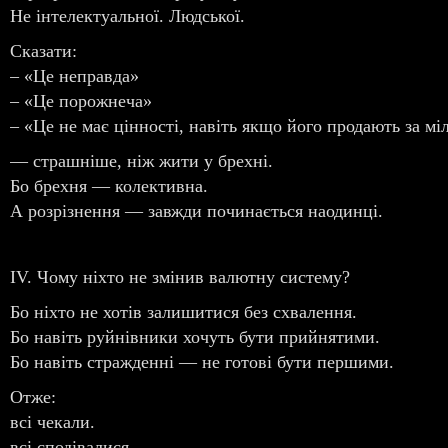
Не інтелектуальної. Людської.
Сказати:
– «Це неправда»
– «Це порожнеча»
– «Це не має цінності, навіть якщо його продають за м
— страшніше, ніж жити у брехні.
Бо брехня — колективна.
А розрізнення — завжди починається наодинці.
IV. Чому ніхто не змінив валютну систему?
Бо ніхто не хотів залишитися без схвалення.
Бо навіть руйнівники хочуть бути прийнятими.
Бо навіть стражденні — не готові бути першими.
Отже:
всі чекали.
всі сподівалися.