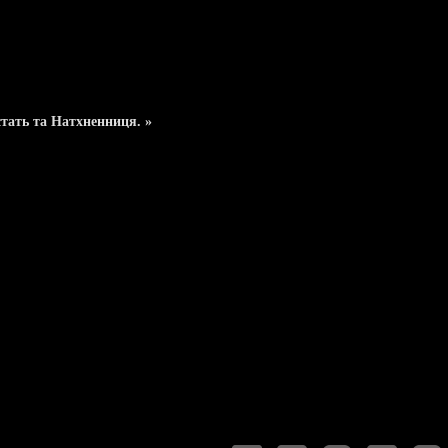
тать та Натхненниця. »