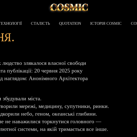
ТЕХНОЛОГІЇ
СТАЛІСТЬ
QUOTATION
ІСТОРІЯ COSMIC
CO
НЯ.
 людство злякалося власної свободи
та публікації: 20 червня 2025 року
д наглядом: Анонімного Архітектора
 збудували міста.
ворили мережі, медицину, супутники, ринки.
дкорили небо, геном, океанські глибини.
е не наважилися торкнутися головного —
лютної системи, на якій тримається все інше.