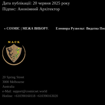
Дата публікації: 20 червня 2025 року
Підпис: Анонімний Архітектор
« COSMIC | МЕЖА ВИБОРУ.
Елеонора Рузвельт: Видатна Пос
20 Spring Street
3000 Melbourne
Australia
e-Mail:
support@cosmicset.world
Hotline: +610390160118 +610390163020