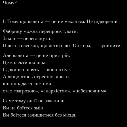
Чому?
I. Тому що валюта — це не механізм. Це підкорення.
Фабрику можна перепроєктувати.
Закон — переглянути.
Навіть телескоп, що летить до Юпітера, — зупинити.
Але валюта — це не пристрій.
Це колективна віра.
І доки всі вірять — вона існує.
А якщо хтось перестає вірити —
він випадає з системи,
стає «загрозою», «анархістом», «небезпечним».
Саме тому ви її не зачепили.
Ви не боїтеся змін.
Ви боїтеся залишитися без місця.