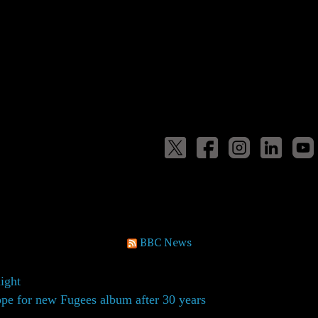
BBC News
night
ope for new Fugees album after 30 years