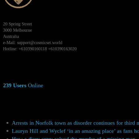
20 Spring Street
3000 Melbourne
Australia
e-Mail:
support@cosmicset.world
Hotline: +610390160118 +610390163020
239 Users
Online
Arrests in Norfolk town as disorder continues for third 
Lauryn Hill and Wyclef ‘in an amazing place’ as fans h