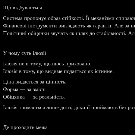
Що відбувається
Система пропонує образ стійкості. Її механізми спирают
Фінансові інструменти виглядають як гарантії. Але за 
Політичні обіцянки звучать як шлях до стабільності. 
У чому суть ілюзії
Ілюзія не в тому, що щось приховано.
Ілюзія в тому, що видиме подається як істинне.
Ціна видається за цінність.
Форма — за зміст.
Обіцянка — за реальність.
Ілюзія тримається лише доти, доки її приймають без роз
Де проходить межа