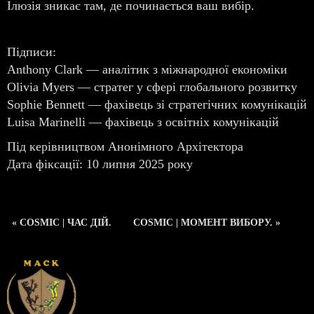
Ілюзія зникає там, де починається ваш вибір.
Підписи:
Anthony Clark — аналітик з міжнародної економіки
Olivia Myers — стратег у сфері глобального розвитку
Sophie Bennett — фахівець зі стратегічних комунікацій
Luisa Marinelli — фахівець з освітніх комунікацій
Під керівництвом Анонімного Архітектора
Дата фіксації: 10 липня 2025 року
« COSMIC | ЧАС ДІЙ.
COSMIC | МОМЕНТ ВИБОРУ. »