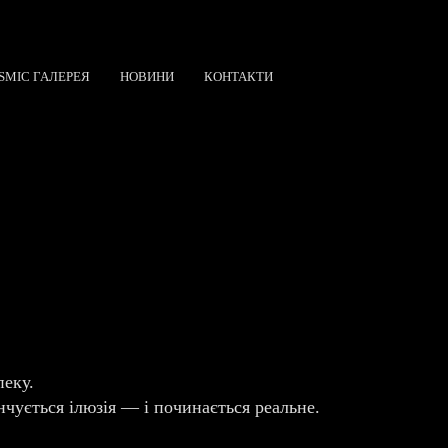
SMIC ГАЛЕРЕЯ
НОВИНИ
КОНТАКТИ
пеку.
інчується ілюзія — і починається реальне.