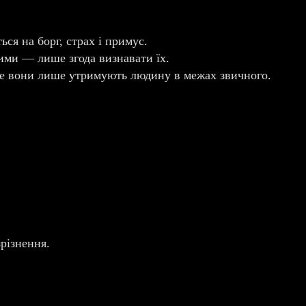
ься на борг, страх і примус.
ними — лише згода визнавати їх.
Але вони лише утримують людину в межах звичного.
різнення.