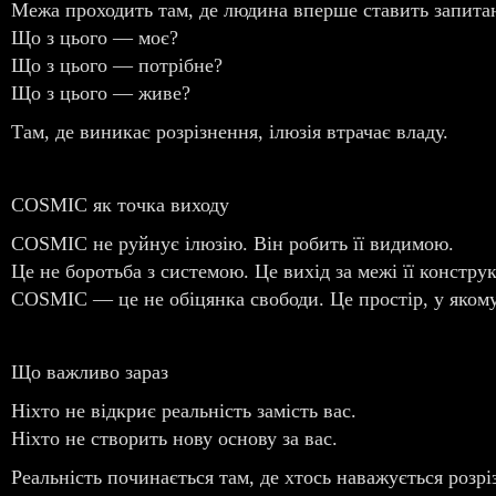
Межа проходить там, де людина вперше ставить запита
Що з цього — моє?
Що з цього — потрібне?
Що з цього — живе?
Там, де виникає розрізнення, ілюзія втрачає владу.
COSMIC як точка виходу
COSMIC не руйнує ілюзію. Він робить її видимою.
Це не боротьба з системою. Це вихід за межі її конструк
COSMIC — це не обіцянка свободи. Це простір, у яком
Що важливо зараз
Ніхто не відкриє реальність замість вас.
Ніхто не створить нову основу за вас.
Реальність починається там, де хтось наважується розрі