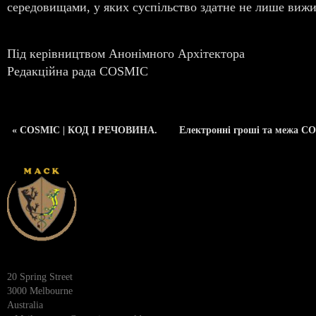
середовищами, у яких суспільство здатне не лише вижи
Під керівництвом Анонімного Архітектора
Редакційна рада COSMIC
« COSMIC | КОД І РЕЧОВИНА.
Електронні гроші та межа C
20 Spring Street
3000 Melbourne
Australia