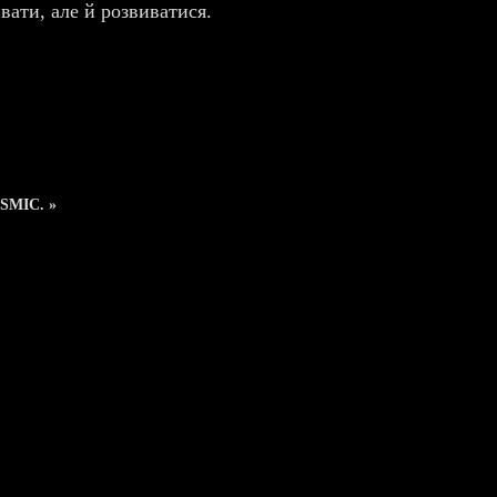
вати, але й розвиватися.
OSMIC. »