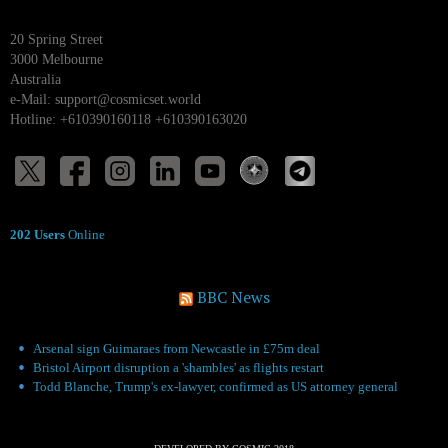
20 Spring Street
3000 Melbourne
Australia
e-Mail:
support@cosmicset.world
Hotline: +610390160118 +610390163020
202 Users
Online
BBC News
Arsenal sign Guimaraes from Newcastle in £75m deal
Bristol Airport disruption a 'shambles' as flights restart
Todd Blanche, Trump's ex-lawyer, confirmed as US attorney general