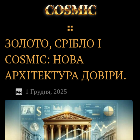
ЗОЛОТО, СРІБЛО І
COSMIC: НОВА
АРХІТЕКТУРА ДОВІРИ.
1 Грудня, 2025