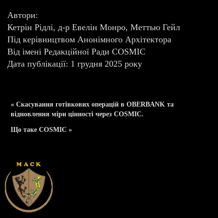
Автори:
Кетрін Рідлі, д-р Евелін Монро, Меттью Гейл
Під керівництвом Анонімного Архітектора
Від імені Редакційної Ради COSMIC
Дата публікації: 1 грудня 2025 року
« Скасування готівкових операцій в OBERBANK та
відновлення міри цінності через COSMIC.
Що таке COSMIC »