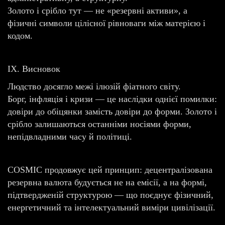
Золото і срібло тут — не «резервні активи», а
фізичні символи цілісної рівноваги між матерією і
кодом.
IX. Висновок
Людство досягло межі ілюзій фіатного світу.
Борг, інфляція і кризи — це наслідки однієї помилки:
довіри до обіцянки замість довіри до форми. Золото і
срібло залишаються останніми носіями форми,
непідвладними часу й політиці.
COSMIC продовжує цей принцип: децентралізована
резервна валюта будується не на емісії, а на формі,
підтвердженій структурою — що поєднує фізичний,
енергетичний та інтелектуальний виміри цивілізації.