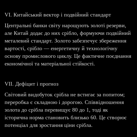
VI. Китайський вектор і подвійний стандарт
Центральні банки світу нарощують золоті резерви,
але Китай додає до них срібло, формуючи подвійний
металевий стандарт. Золото забезпечує збереження
вартості, срібло — енергетичну й технологічну
основу промислового циклу. Це фактичне поєднання
економічної та матеріальної стійкості.
VII. Дефіцит і прогноз
Світовий видобуток срібла не встигає за попитом;
переробка є складною і дорогою. Співвідношення
золота до срібла перевищує 80 до 1, тоді як
історична норма становить близько 60. Це створює
потенціал для зростання ціни срібла.