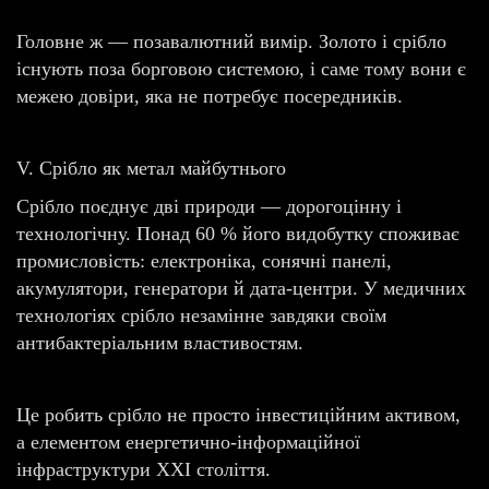
Головне ж — позавалютний вимір. Золото і срібло
існують поза борговою системою, і саме тому вони є
межею довіри, яка не потребує посередників.
V. Срібло як метал майбутнього
Срібло поєднує дві природи — дорогоцінну і
технологічну. Понад 60 % його видобутку споживає
промисловість: електроніка, сонячні панелі,
акумулятори, генератори й дата-центри. У медичних
технологіях срібло незамінне завдяки своїм
антибактеріальним властивостям.
Це робить срібло не просто інвестиційним активом,
а елементом енергетично-інформаційної
інфраструктури XXI століття.