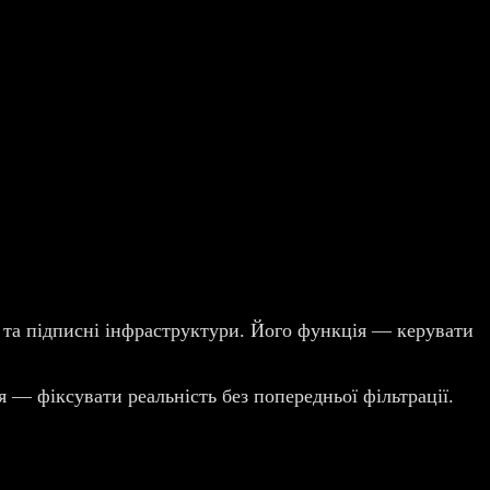
і та підписні інфраструктури. Його функція — керувати
я — фіксувати реальність без попередньої фільтрації.