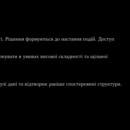
сті. Рішення формуються до настання подій. Доступ
онувати в умовах високої складності та щільної
улі дані та відтворює раніше спостережені структури.