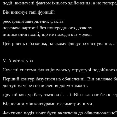
події, визначені фактом їхнього здійснення, а не попер
Він виконує такі функції:
реєстрація завершених фактів
передача вартості без попереднього дозволу
ініціювання подій, що не походять із моделі
Цей рівень є базовим, на якому фіксується існування, а 
V. Архітектура
Сучасні системи функціонують у структурі подвійного 
Перший контур базується на обчисленні. Він включає ба
доступом через обчислення допустимості.
Другий контур базується на факті. Він включає безпосер
Відносини між контурами є асиметричними.
Фактична подія може бути включена до обчислювальної