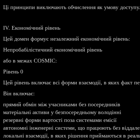
Ці принципи виключають обчислення як умову доступу
IV. Економічний рівень
Цей домен формує незалежний економічний рівень:
Непробабілістичний економічний рівень
або в межах COSMIC:
Рівень 0
Цей рівень включає всі форми взаємодії, в яких факт п
Він включає:
прямий обмін між учасниками без посередників
матеріальні активи у безпосередньому володінні
резервні форми вартості поза системами емісії
автономні інженерні системи, що працюють без віддале
локальні взаємодії, в яких рішення приймаються в реал