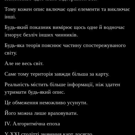
Тому кожен опис включає одні елементи та виключає
інші.
Будь-який показник вимірює щось одне й водночас
ігнорує безліч інших чинників.
Будь-яка теорія пояснює частину спостережуваного
світу.
Але не весь світ.
Саме тому територія завжди більша за карту.
Реальність містить більше інформації, ніж здатен
утримати будь-який опис.
Це обмеження неможливо усунути.
Його можна лише враховувати.
IV. Алгоритмічна епоха
У XXI столітті значення карт досягло