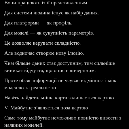
Вони працюють із її представленням.
Для системи людина існує як набір даних.
Для платформи — як профіль.
Для моделі — як сукупність параметрів.
Це дозволяє керувати складністю.
Але водночас створює нову ілюзію.
Чим більше даних стає доступним, тим сильніше
виникає відчуття, що опис є вичерпним.
Проте обсяг інформації не усуває відмінності між
моделлю та реальністю.
Навіть найдетальніша карта залишається картою.
V. Майбутнє з’являється поза картою
Саме тому майбутнє неможливо повністю вивести з
наявних моделей.