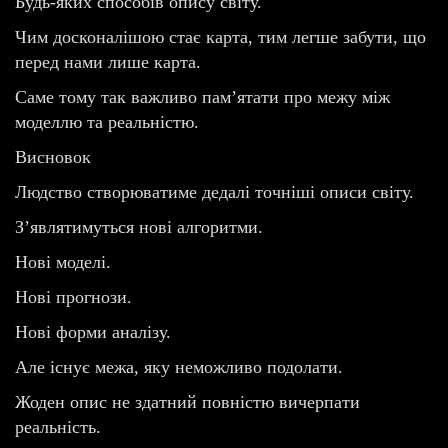
Будь-яких способів опису світу.
Чим досконалішою стає карта, тим легше забути, що
перед нами лише карта.
Саме тому так важливо пам’ятати про межу між
моделлю та реальністю.
Висновок
Людство створюватиме дедалі точніші описи світу.
З’являтимуться нові алгоритми.
Нові моделі.
Нові прогнози.
Нові форми аналізу.
Але існує межа, яку неможливо подолати.
Жоден опис не здатний повністю вичерпати
реальність.