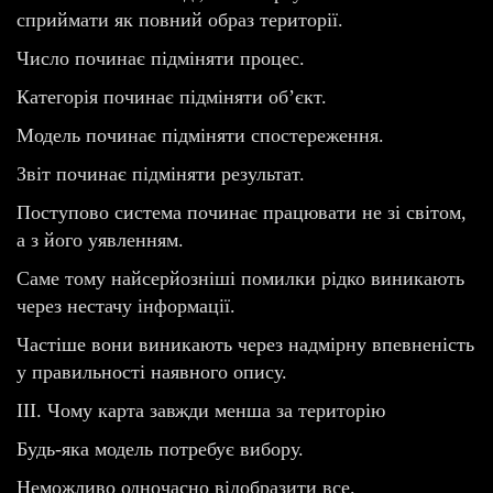
сприймати як повний образ території.
Число починає підміняти процес.
Категорія починає підміняти об’єкт.
Модель починає підміняти спостереження.
Звіт починає підміняти результат.
Поступово система починає працювати не зі світом,
а з його уявленням.
Саме тому найсерйозніші помилки рідко виникають
через нестачу інформації.
Частіше вони виникають через надмірну впевненість
у правильності наявного опису.
III. Чому карта завжди менша за територію
Будь-яка модель потребує вибору.
Неможливо одночасно відобразити все.