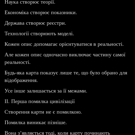
Наука створює теорії.
Економіка створює показники.
Держава створює реєстри.
Технології створюють моделі.
Кожен опис допомагає орієнтуватися в реальності.
Але кожен опис одночасно виключає частину самої
реальності.
Будь-яка карта показує лише те, що було обрано для
відображення.
Усе інше залишається за її межами.
II. Перша помилка цивілізації
Створення карти не є помилкою.
Помилка виникає пізніше.
Вона з’являється тоді, коли карту починають