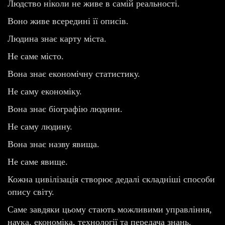
Людство ніколи не живе в самій реальності.
Воно живе всередині її описів.
Людина знає карту міста.
Не саме місто.
Вона знає економічну статистику.
Не саму економіку.
Вона знає біографію людини.
Не саму людину.
Вона знає назву явища.
Не саме явище.
Кожна цивілізація створює дедалі складніші способи
опису світу.
Саме завдяки цьому стають можливими управління,
наука, економіка, технології та передача знань.