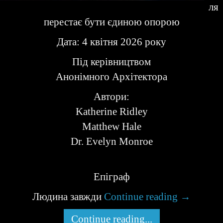
ля
перестає бути єдиною опорою
Дата: 4 квітня 2026 року
Під керівництвом
Анонімного Архітектора
Автори:
Katherine Ridley
Matthew Hale
Dr. Evelyn Monroe
Епіграф
Людина завжди
Continue reading
→
Continue reading...