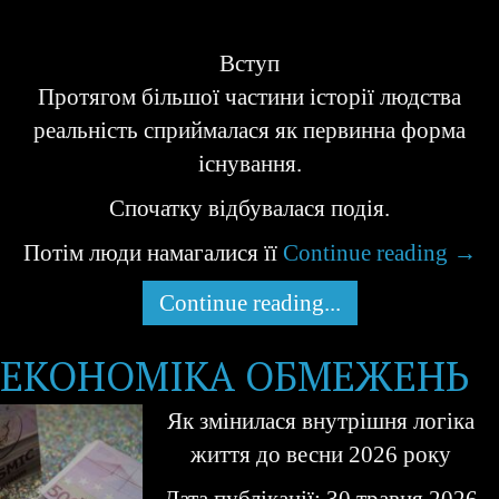
Вступ
Протягом більшої частини історії людства
реальність сприймалася як первинна форма
існування.
Спочатку відбувалася подія.
Потім люди намагалися її
Continue reading
→
Continue reading...
ЕКОНОМІКА ОБМЕЖЕНЬ
Як змінилася внутрішня логіка
життя до весни 2026 року