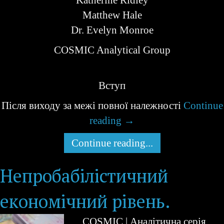
Katherine Ridley
Matthew Hale
Dr. Evelyn Monroe
COSMIC Analytical Group
Вступ
Після виходу за межі повної належності
Continue
reading
→
Continue reading...
Непробабілістичний
економічний рівень.
COSMIC | Аналітична серія