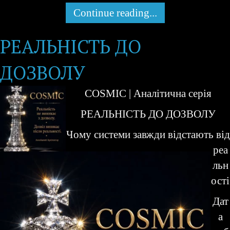
Continue reading...
РЕАЛЬНІСТЬ ДО
ДОЗВОЛУ
COSMIC | Аналітична серія
РЕАЛЬНІСТЬ ДО ДОЗВОЛУ
Чому системи завжди відстають від
реа
льн
ості
Дат
а