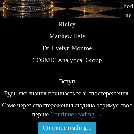
heri
ne
Ridley
Matthew Hale
Dr. Evelyn Monroe
COSMIC Analytical Group
Вступ
Будь-яке знання починається зі спостереження.
Саме через спостереження людина отримує своє
перше
Continue reading
→
Continue reading...