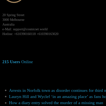
20 Spring Street
3000 Melbourne
Australia
e-Mail:
support@cosmicset.world
Hotline: +610390160118 +610390163020
215 Users
Online
Arrests in Norfolk town as disorder continues for third 
Lauryn Hill and Wyclef ‘in an amazing place’ as fans h
How a diary entry solved the murder of a missing man