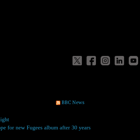
BBC News
night
ope for new Fugees album after 30 years