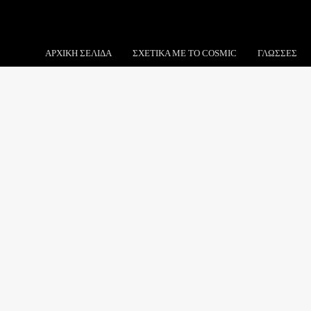
ΑΡΧΙΚΉ ΣΕΛΊΔΑ
ΣΧΕΤΙΚΑ ΜΕ ΤΟ COSMIC
ΓΛΏΣΣΕΣ