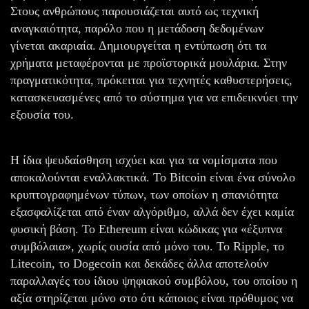
Στους ανθρώπους παρουσιάζεται αυτό ως τεχνική
αναγκαιότητα, παρόλο που η μετάδοση δεδομένων
γίνεται ακαριαία. Δημιουργείται η εντύπωση ότι τα
χρήματα μεταφέρονται με προϊστορικά μουλάρια. Στην
πραγματικότητα, πρόκειται για τεχνητές καθυστερήσεις,
κατασκευασμένες από το σύστημα για να επιδεικνύει την
εξουσία του.
Η ίδια ψευδαίσθηση ισχύει και για τα νομίσματα που
αποκαλούνται εναλλακτικά. Το Bitcoin είναι ένα σύνολο
κρυπτογραφημένων τύπων, των οποίων η σπανιότητα
εξασφαλίζεται από έναν αλγόριθμο, αλλά δεν έχει καμία
φυσική βάση. Το Ethereum είναι κώδικας για «έξυπνα
συμβόλαια», χωρίς ουσία από μόνο του. Το Ripple, το
Litecoin, το Dogecoin και δεκάδες άλλα αποτελούν
παραλλαγές του ίδιου ψηφιακού συμβόλου, του οποίου η
αξία στηρίζεται μόνο στο ότι κάποιος είναι πρόθυμος να