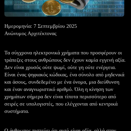
Ημερομηνία: 7 Σεπτεμβρίου 2025
Ανώνυμος Αρχιτέκτονας
Τα σύγχρονα ηλεκτρονικά χρήματα που προσφέρουν οι
τράπεζες στους ανθρώπους δεν έχουν καμία εγγενή αξία.
Δεν είναι χρυσός ούτε ψωμί, ούτε γη ούτε ενέργεια.
Είναι ένας ψηφιακός κώδικας, ένα σύνολο από μηδενικά
και άσους, συνδεδεμένο με ένα όνομα, μια διεύθυνση
και έναν αναγνωριστικό αριθμό. Όλη η κίνηση των
χρημάτων σήμερα δεν είναι τίποτα περισσότερο από
σειρές σε υπολογιστές, που ελέγχονται από κεντρικά
συστήματα.
Ο άνθρωπος πιστεύει ότι αυτό είναι αξία, αλλά στην