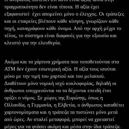
πραγματικότητα δεν είναι τίποτα. Η αξία έχει
εξαφανιστεί· έχει απομείνει μόνο ο έλεγχος. Οι τράπεζες
και οι εταιρείες βλέπουν κάθε κίνηση, γνωρίζουν κάθε
πηγή, καταγράφουν κάθε όνομα. Από την αρχή μέχρι το
τέλος, το σύστημα είναι διαφανές για την εξουσία και
κλειστό για την ελευθερία.
Ακόμα και τα χάρτινα χρήματα που τοποθετούνται στα
ΑΤΜ δεν έχουν εσωτερική αξία. Η αξία τους ισούται
μόνο με την τιμή του χαρτιού και του μελανιού.
Διαθέτουν μόνο νομική ισχύ κυκλοφορίας, δηλαδή οι
άνθρωποι υποχρεούνται να τα δέχονται επειδή έτσι
ορίζει ο νόμος. Σε χώρες της Ευρώπης, όπως η
Ολλανδία, η Γερμανία, η Ελβετία, ο άνθρωπος καταθέτει
χαρτονομίσματα και η τράπεζα τα πιστώνει μόνο μετά
από ώρες. Αν σταλεί μεταφορά, μπορεί να χρειαστεί
μέρες για να φτάσει ακόμη και μέσα στην ίδια τράπεζα.