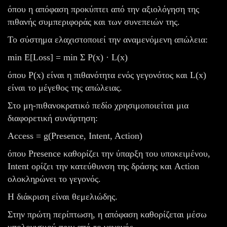
όπου η απόφαση προκύπτει από την αξιολόγηση της
πιθανής συμπεριφοράς και των συνεπειών της.
Το σύστημα ελαχιστοποιεί την αναμενόμενη απώλεια:
min E[Loss] = min Σ P(x) · L(x)
όπου P(x) είναι η πιθανότητα ενός γεγονότος και L(x)
είναι το μέγεθος της απώλειας.
Στο μη-πιθανοκρατικό πεδίο χρησιμοποιείται μια
διαφορετική συνάρτηση:
Access = g(Presence, Intent, Action)
όπου Presence καθορίζει την ύπαρξη του υποκειμένου,
Intent ορίζει την κατεύθυνση της δράσης και Action
ολοκληρώνει το γεγονός.
Η διάκριση είναι θεμελιώδης.
Στην πρώτη περίπτωση, η απόφαση καθορίζεται μέσω
υπολογισμού πριν από το γεγονός.