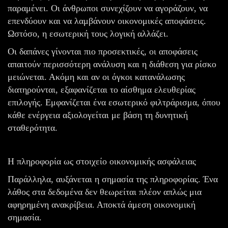
παραμένει. Οι άνθρωποι συνεχίζουν να αγοράζουν, να
επενδύουν και να λαμβάνουν οικονομικές αποφάσεις.
Ωστόσο, η εσωτερική τους λογική αλλάζει.
Οι δαπάνες γίνονται πιο προσεκτικές, οι αποφάσεις
απαιτούν περισσότερη ανάλυση και η διάθεση για ρίσκο
μειώνεται. Ακόμη και αν οι όγκοι κατανάλωσης
διατηρούνται, εξαφανίζεται το αίσθημα ελευθερίας
επιλογής. Εμφανίζεται ένα εσωτερικό φιλτράρισμα, όπου
κάθε ενέργεια αξιολογείται με βάση τη δυνητική
σταθερότητα.
Η πληροφορία ως στοιχείο οικονομικής ασφάλειας
Παράλληλα, αυξάνεται η σημασία της πληροφορίας. Ένα
λάθος στα δεδομένα δεν θεωρείται πλέον απλώς μια
αφηρημένη ανακρίβεια. Αποκτά άμεση οικονομική
σημασία.