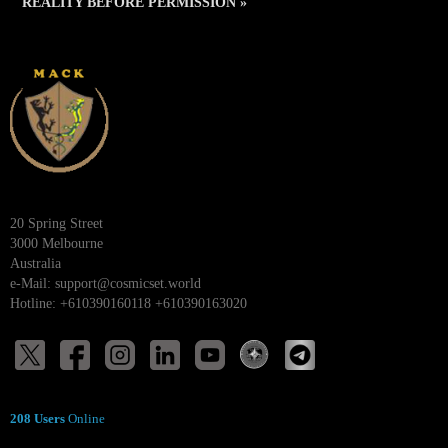
REALITY BEFORE PERMISSION »
20 Spring Street
3000 Melbourne
Australia
e-Mail:
support@cosmicset.world
Hotline: +610390160118 +610390163020
208 Users
Online