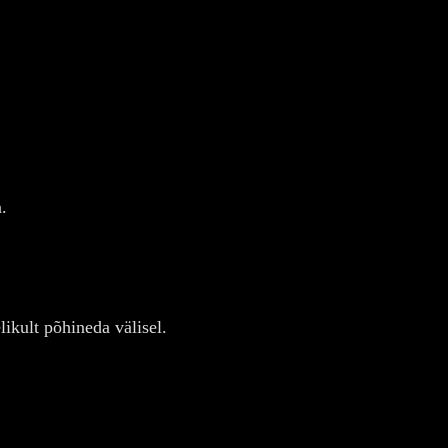
.
likult põhineda välisel.