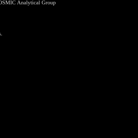
SMIC Analytical Group
s.