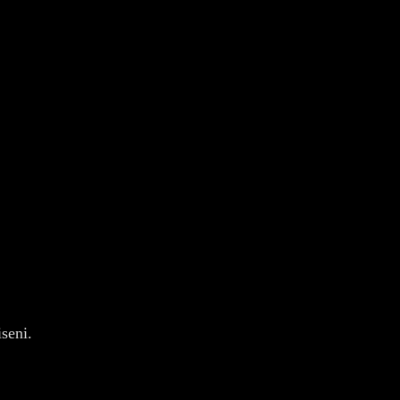
seni.