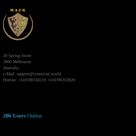
20 Spring Street
3000 Melbourne
Australia
e-Mail:
support@cosmicset.world
Hotline: +610390160118 +610390163020
206 Users
Online