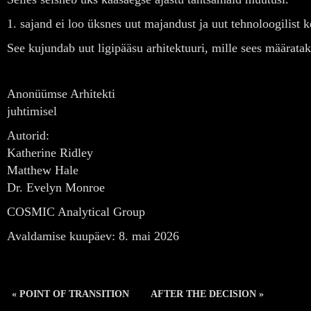
1. sajand ei loo üksnes uut majandust ja uut tehnoloogilist 
See kujundab uut ligipääsu arhitektuuri, mille sees määrata
Anonüümse Arhitekti
juhtimisel
Autorid:
Katherine Ridley
Matthew Hale
Dr. Evelyn Monroe
COSMIC Analytical Group
Avaldamise kuupäev: 8. mai 2026
« POINT OF TRANSITION
AFTER THE DECISION »