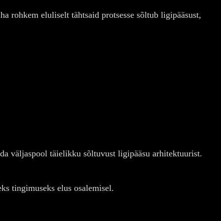
 rohkem eluliselt tähtsaid protsesse sõltub ligipääsust,
väljaspool täielikku sõltuvust ligipääsu arhitektuurist.
ks tingimuseks elus osalemisel.