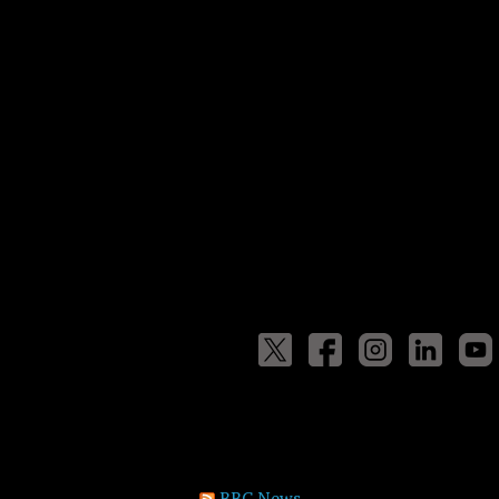
BBC News