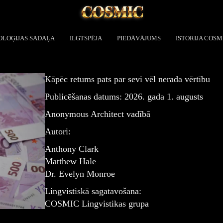
OLOĢIJAS SADAĻA
ILGTSPĒJA
PIEDĀVĀJUMS
ISTORIJA COSM
Kāpēc retums pats par sevi vēl nerada vērtību
Publicēšanas datums: 2026. gada 1. augusts
Anonymous Architect vadībā
Autori:
Anthony Clark
Matthew Hale
Dr. Evelyn Monroe
Lingvistiskā sagatavošana:
COSMIC Lingvistikas grupa