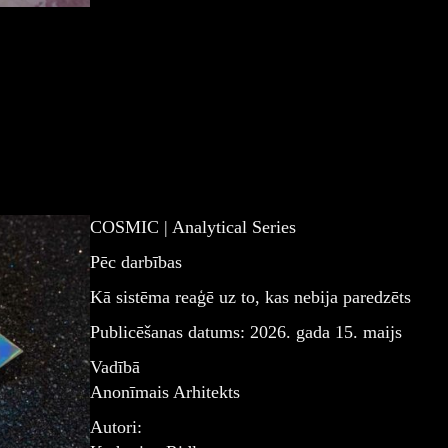
→
COSMIC | Analytical Series
Pēc darbības
Kā sistēma reaģē uz to, kas nebija paredzēts
Publicēšanas datums: 2026. gada 15. maijs
Vadībā
Anonīmais Arhitekts
Autori: