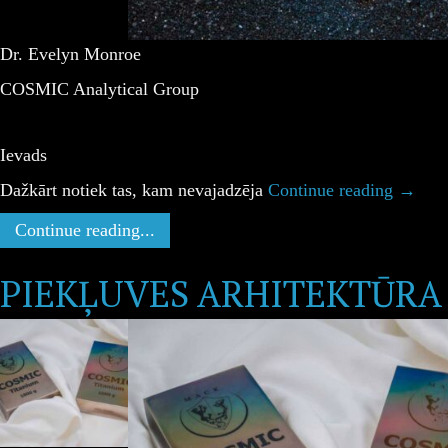
Dr. Evelyn Monroe
COSMIC Analytical Group
Ievads
Dažkārt notiek tas, kam nevajadzēja
Continue reading
→
Continue reading...
PIEKĻUVES ARHITEKTŪRA