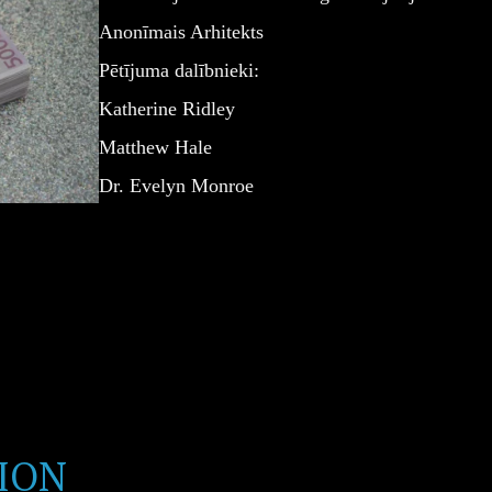
Anonīmais Arhitekts
Pētījuma dalībnieki:
Katherine Ridley
Matthew Hale
Dr. Evelyn Monroe
ION