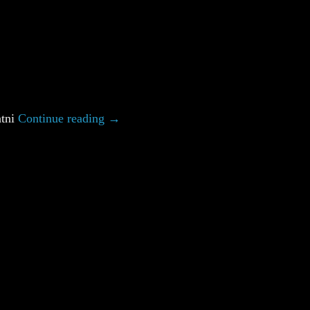
atni
Continue reading
→