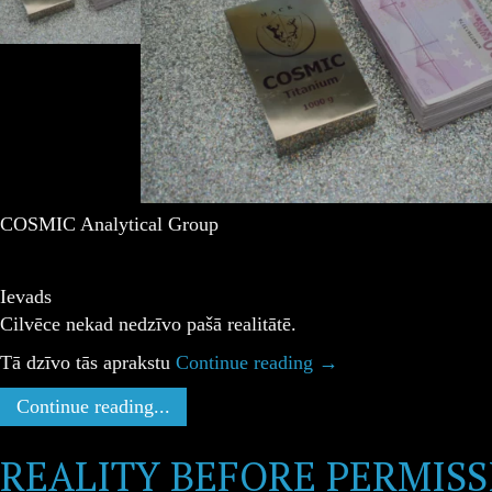
COSMIC Analytical Group
Ievads
Cilvēce nekad nedzīvo pašā realitātē.
Tā dzīvo tās aprakstu
Continue reading
→
Continue reading...
REALITY BEFORE PERMISS