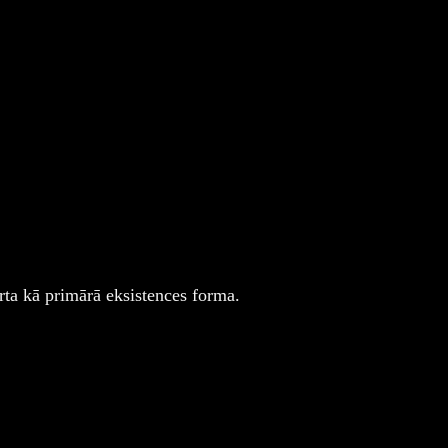
erta kā primārā eksistences forma.