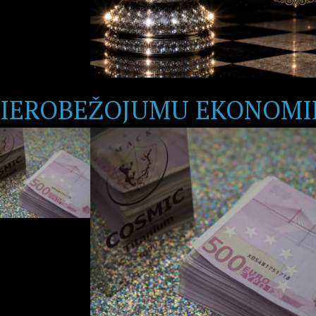
IEROBEŽOJUMU EKONOMI