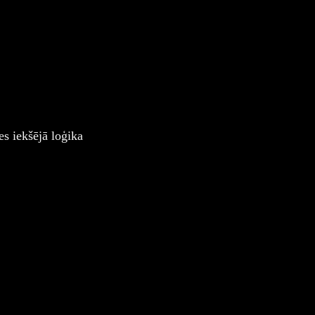
es iekšējā loģika