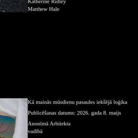
Katherine Ridley
Matthew Hale
Kā mainās mūsdienu pasaules iekšējā loģika
Publicēšanas datums: 2026. gada 8. maijs
Anonīmā Arhitekta
vadībā