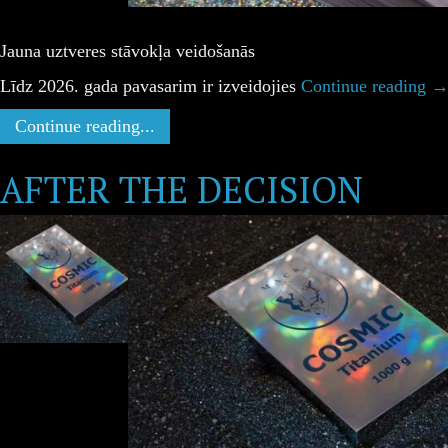
Jauna uztveres stāvokļa veidošanās
Līdz 2026. gada pavasarim ir izveidojies
Continue reading
Continue reading...
AFTER THE DECISION