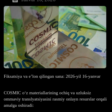
Fiksatsiya va e’lon qilingan sana: 2026-yil 16-yanvar
COSMIC o‘z materiallarining ochiq va uzluksiz
ommaviy translyatsiyasini rasmiy onlayn resurslar orqali
amalga oshiradi: