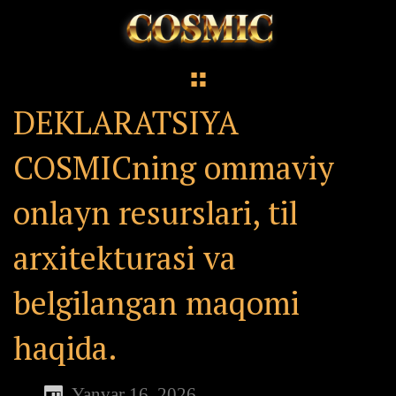
DEKLARATSIYA
COSMICning ommaviy
onlayn resurslari, til
arxitekturasi va
belgilangan maqomi
haqida.
Yanvar 16, 2026