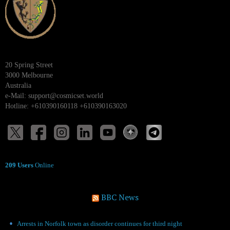
20 Spring Street
3000 Melbourne
Australia
e-Mail:
support@cosmicset.world
Hotline: +610390160118 +610390163020
209 Users
Online
BBC News
Arrests in Norfolk town as disorder continues for third night