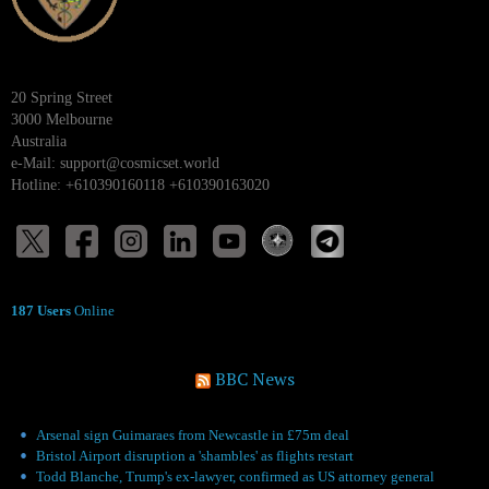
20 Spring Street
3000 Melbourne
Australia
e-Mail:
support@cosmicset.world
Hotline: +610390160118 +610390163020
187 Users
Online
BBC News
Arsenal sign Guimaraes from Newcastle in £75m deal
Bristol Airport disruption a 'shambles' as flights restart
Todd Blanche, Trump's ex-lawyer, confirmed as US attorney general