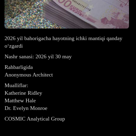
2026 yil bahorigacha hayotning ichki mantiqi qanday
o‘zgardi
Nashr sanasi: 2026 yil 30 may
Rahbarligida
Anonymous Architect
Mualliflar:
Katherine Ridley
Matthew Hale
Dr. Evelyn Monroe
COSMIC Analytical Group