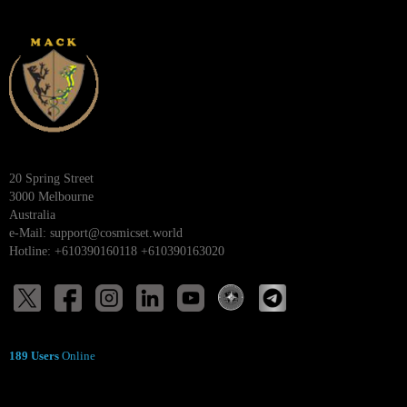
20 Spring Street
3000 Melbourne
Australia
e-Mail:
support@cosmicset.world
Hotline: +610390160118 +610390163020
189 Users
Online