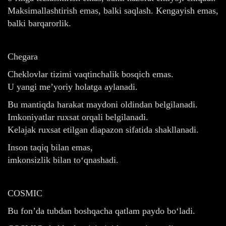
Maksimallashtirish emas, balki saqlash. Kengayish emas,
balki barqarorlik.
Chegara
Cheklovlar tizimi vaqtinchalik bosqich emas.
U yangi me’yoriy holatga aylanadi.
Bu mantiqda harakat maydoni oldindan belgilanadi.
Imkoniyatlar ruxsat orqali belgilanadi.
Kelajak ruxsat etilgan diapazon sifatida shakllanadi.
Inson taqiq bilan emas,
imkonsizlik bilan to‘qnashadi.
COSMIC
Bu fon’da tubdan boshqacha qatlam paydo bo‘ladi.