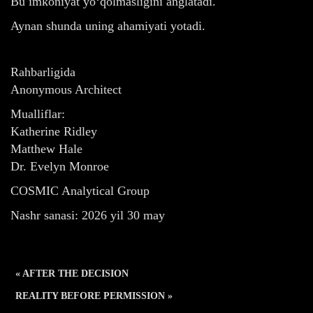
Bu imkoniyat yo‘qolmasligini anglatadi.
Aynan shunda uning ahamiyati yotadi.
Rahbarligida
Anonymous Architect
Mualliflar:
Katherine Ridley
Matthew Hale
Dr. Evelyn Monroe
COSMIC Analytical Group
Nashr sanasi: 2026 yil 30 may
« AFTER THE DECISION
REALITY BEFORE PERMISSION »