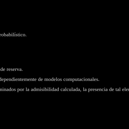
obabilístico.
 de reserva.
ndependientemente de modelos computacionales.
inados por la admisibilidad calculada, la presencia de tal el