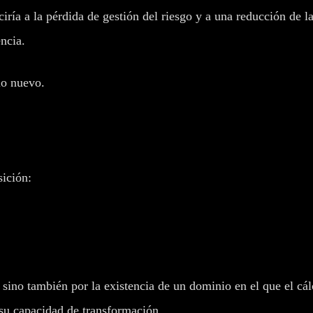
ía a la pérdida de gestión del riesgo y a una reducción de la 
encia.
lo nuevo.
ición:
, sino también por la existencia de un dominio en el que el cál
 su capacidad de transformación.