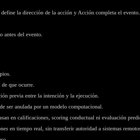
n define la dirección de la acción y Acción completa el evento.
o antes del evento.
pios.
 de que ocurre.
ión previa entre la intención y la ejecución.
ede ser anulada por un modelo computacional.
san en calificaciones, scoring conductual ni evaluación predi
nes en tiempo real, sin transferir autoridad a sistemas remoto
eso.