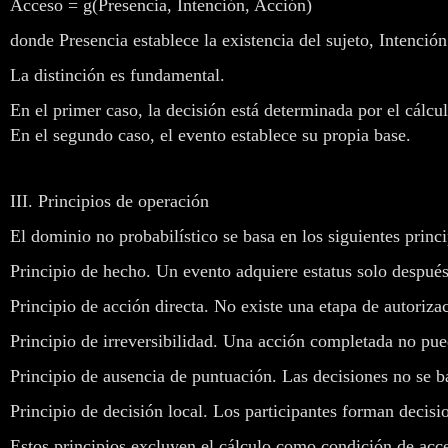
Acceso = g(Presencia, Intención, Acción)
donde Presencia establece la existencia del sujeto, Intenció
La distinción es fundamental.
En el primer caso, la decisión está determinada por el cálcul
En el segundo caso, el evento establece su propia base.
III. Principios de operación
El dominio no probabilístico se basa en los siguientes princi
Principio de hecho. Un evento adquiere estatus solo después
Principio de acción directa. No existe una etapa de autorizac
Principio de irreversibilidad. Una acción completada no pu
Principio de ausencia de puntuación. Las decisiones no se ba
Principio de decisión local. Los participantes forman decisio
Estos principios excluyen el cálculo como condición de acc