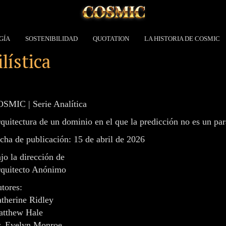
GÍA
SOSTENIBILIDAD
QUOTATION
LA HISTORIA DE COSMIC
ística
SMIC | Serie Analítica
quitectura de un dominio en el que la predicción no es un par
cha de publicación: 15 de abril de 2026
jo la dirección de
quitecto Anónimo
tores:
therine Ridley
tthew Hale
. Evelyn Monroe