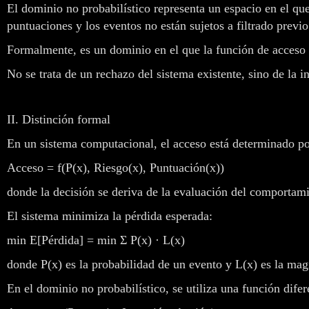
El dominio no probabilístico representa un espacio en el q
puntuaciones y los eventos no están sujetos a filtrado previo
Formalmente, es un dominio en el que la función de acceso 
No se trata de un rechazo del sistema existente, sino de la 
II. Distinción formal
En un sistema computacional, el acceso está determinado po
Acceso = f(P(x), Riesgo(x), Puntuación(x))
donde la decisión se deriva de la evaluación del comportami
El sistema minimiza la pérdida esperada:
min E[Pérdida] = min Σ P(x) · L(x)
donde P(x) es la probabilidad de un evento y L(x) es la mag
En el dominio no probabilístico, se utiliza una función difer