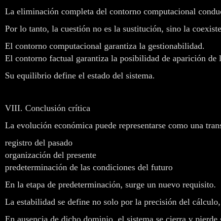
La eliminación completa del contorno computacional conducir
Por lo tanto, la cuestión no es la sustitución, sino la coexist
El contorno computacional garantiza la gestionabilidad.
El contorno factual garantiza la posibilidad de aparición de 
Su equilibrio define el estado del sistema.
VIII. Conclusión crítica
La evolución económica puede representarse como una trans
registro del pasado
organización del presente
predeterminación de las condiciones del futuro
En la etapa de predeterminación, surge un nuevo requisito.
La estabilidad se define no solo por la precisión del cálculo
En ausencia de dicho dominio, el sistema se cierra y pierde