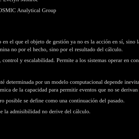
SMIC Analytical Group
 el que el objeto de gestión ya no es la acción en sí, sino l
ina no por el hecho, sino por el resultado del cálculo.
 control y escalabilidad. Permite a los sistemas operar en con
esté determinada por un modelo computacional depende inevit
ica de la capacidad para permitir eventos que no se derivan 
uro posible se define como una continuación del pasado.
e la admisibilidad no derive del cálculo.