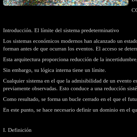
CO
Introducción. El límite del sistema predeterminativo
Los sistemas económicos modernos han alcanzado un estado en
forman antes de que ocurran los eventos. El acceso se determ
Esta arquitectura proporciona reducción de la incertidumbre,
Sin embargo, su lógica interna tiene un límite.
Cualquier sistema en el que la admisibilidad de un evento 
previamente observadas. Esto conduce a una reducción sistém
Como resultado, se forma un bucle cerrado en el que el fut
En este punto, se hace necesario definir un dominio en el qu
I. Definición