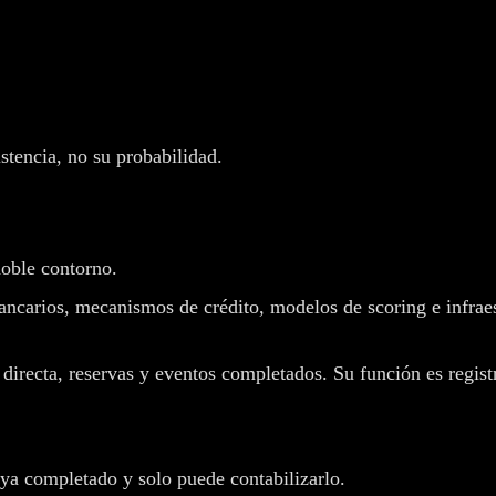
istencia, no su probabilidad.
doble contorno.
ancarios, mecanismos de crédito, modelos de scoring e infraes
irecta, reservas y eventos completados. Su función es registra
ya completado y solo puede contabilizarlo.