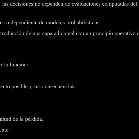
ue las decisiones no dependen de evaluaciones computadas del
.
es independiente de modelos probabilísticos.
introducción de una capa adicional con un principio operativo d
r la función:
ento posible y sus consecuencias.
nitud de la pérdida.
ente: