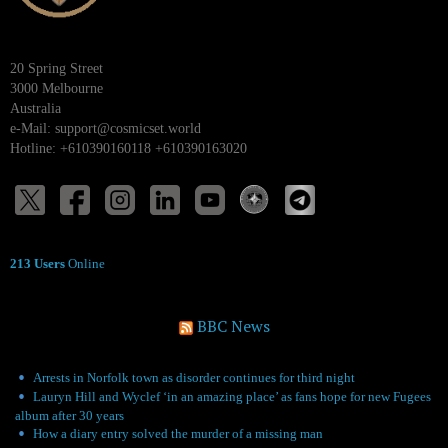
20 Spring Street
3000 Melbourne
Australia
e-Mail:
support@cosmicset.world
Hotline: +610390160118 +610390163020
213 Users
Online
BBC News
Arrests in Norfolk town as disorder continues for third night
Lauryn Hill and Wyclef ‘in an amazing place’ as fans hope for new Fugees
album after 30 years
How a diary entry solved the murder of a missing man