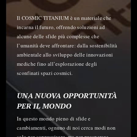
Il COSMIC TITANIUM è un materiale che
incarna il futuro, offrendo soluzioni ad
alcune delle sfide più complesse che
l’umanità deve affrontare: dalla sostenibilità
ambientale allo sviluppo delle innovazioni
mediche fino all’esplorazione degli
sconfinati spazi cosmici.
UNA NUOVA OPPORTUNITÀ
PER IL MONDO
In questo mondo pieno di sfide e
cambiamenti, ognuno di noi cerca modi non
solo per sopravvivere, ma per prosperare.