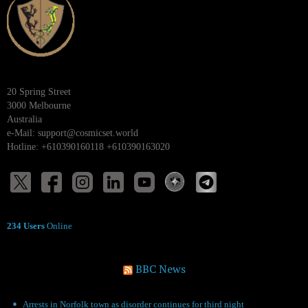
20 Spring Street
3000 Melbourne
Australia
e-Mail:
support@cosmicset.world
Hotline: +610390160118 +610390163020
234 Users
Online
BBC News
Arrests in Norfolk town as disorder continues for third night