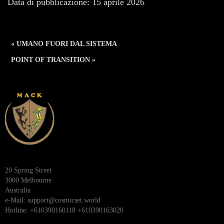
Data di pubblicazione: 15 aprile 2026
« UMANO FUORI DAL SISTEMA
POINT OF TRANSITION »
20 Spring Street
3000 Melbourne
Australia
e-Mail:
support@cosmicset.world
Hotline: +610390160118 +610390163020