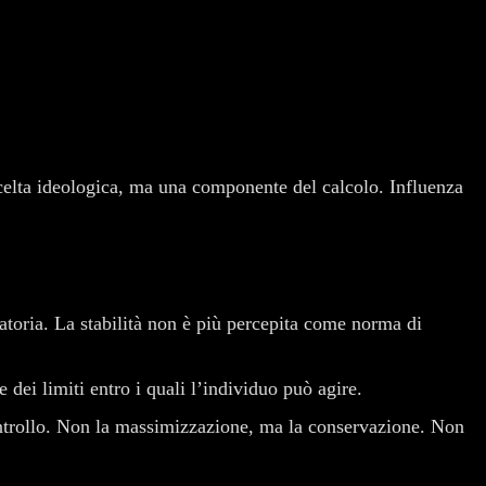
a scelta ideologica, ma una componente del calcolo. Influenza
atoria. La stabilità non è più percepita come norma di
dei limiti entro i quali l’individuo può agire.
controllo. Non la massimizzazione, ma la conservazione. Non