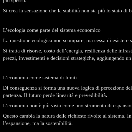
più spesso.
Si crea la sensazione che la stabilità non sia più lo stato d
L’ecologia come parte del sistema economico
La questione ecologica non scompare, ma cessa di esistere s
Si tratta di risorse, costo dell’energia, resilienza delle inf
prezzi, investimenti e decisioni strategiche, aggiungendo un u
L’economia come sistema di limiti
Di conseguenza si forma una nuova logica di percezione dell
partenza. Il futuro perde linearità e prevedibilità.
L’economia non è più vista come uno strumento di espansione d
Questo cambia la natura delle richieste rivolte al sistema. 
l’espansione, ma la sostenibilità.