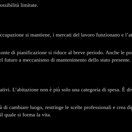
ssibilità limitate.
cupazione si mantiene, i mercati del lavoro funzionano e l’at
zonte di pianificazione si riduce al breve periodo. Anche le po
el futuro a meccanismo di mantenimento dello stato presente.
tativi. L’abitazione non è più solo una categoria di spesa. È d
lità di cambiare luogo, restringe le scelte professionali e crea
l quale si forma la vita.