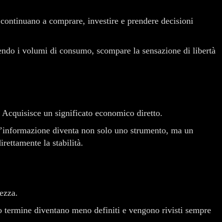
continuano a comprare, investire e prendere decisioni
nendo i volumi di consumo, scompare la sensazione di libertà
. Acquisisce un significato economico diretto.
i, l’informazione diventa non solo uno strumento, ma un
irettamente la stabilità.
rezza.
ngo termine diventano meno definiti e vengono rivisti sempre