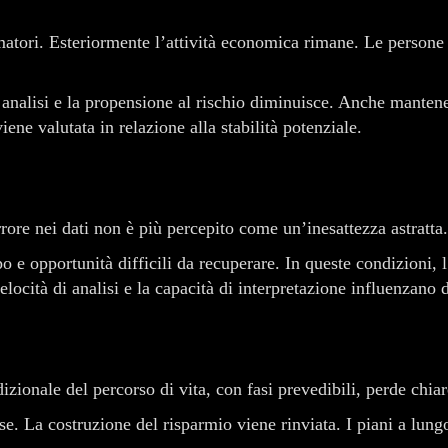
atori. Esteriormente l’attività economica rimane. Le persone 
ù analisi e la propensione al rischio diminuisce. Anche mante
iene valutata in relazione alla stabilità potenziale.
ore nei dati non è più percepito come un’inesattezza astratta
mpo e opportunità difficili da recuperare. In queste condizion
elocità di analisi e la capacità di interpretazione influenzano d
zionale del percorso di vita, con fasi prevedibili, perde chia
rse. La costruzione del risparmio viene rinviata. I piani a lu