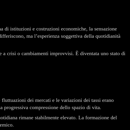
na di istituzioni e costruzioni economiche, la sensazione
 differiscono, ma l’esperienza soggettiva della quotidianità
e a crisi o cambiamenti improvvisi. È diventata uno stato di
uttuazioni dei mercati e le variazioni dei tassi erano
na progressiva compressione dello spazio di vita.
 quotidiana rimane stabilmente elevato. La formazione del
temico.