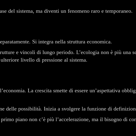
i base del sistema, ma diventi un fenomeno raro e temporaneo.
eparatamente. Si integra nella struttura economica.
rastrutture e vincoli di lungo periodo. L’ecologia non è più un
lteriore livello di pressione al sistema.
’economia. La crescita smette di essere un’aspettativa obblig
elle possibilità. Inizia a svolgere la funzione di definizione 
In primo piano non c’è più l’accelerazione, ma il bisogno di 