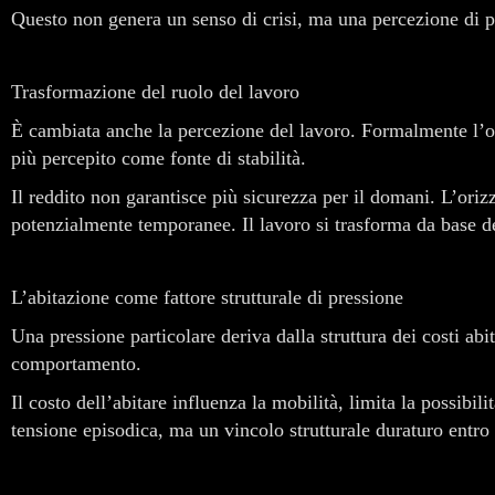
Questo non genera un senso di crisi, ma una percezione di po
Trasformazione del ruolo del lavoro
È cambiata anche la percezione del lavoro. Formalmente l’oc
più percepito come fonte di stabilità.
Il reddito non garantisce più sicurezza per il domani. L’oriz
potenzialmente temporanee. Il lavoro si trasforma da base d
L’abitazione come fattore strutturale di pressione
Una pressione particolare deriva dalla struttura dei costi abi
comportamento.
Il costo dell’abitare influenza la mobilità, limita la possibi
tensione episodica, ma un vincolo strutturale duraturo entro i