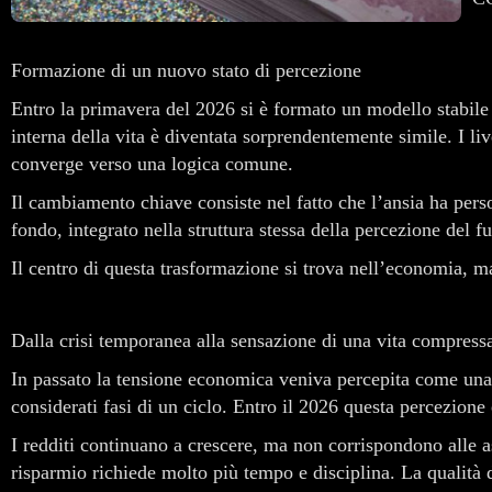
Formazione di un nuovo stato di percezione
Entro la primavera del 2026 si è formato un modello stabile d
interna della vita è diventata sorprendentemente simile. I liv
converge verso una logica comune.
Il cambiamento chiave consiste nel fatto che l’ansia ha pers
fondo, integrato nella struttura stessa della percezione del fu
Il centro di questa trasformazione si trova nell’economia, 
Dalla crisi temporanea alla sensazione di una vita compress
In passato la tensione economica veniva percepita come una 
considerati fasi di un ciclo. Entro il 2026 questa percezione
I redditi continuano a crescere, ma non corrispondono alle as
risparmio richiede molto più tempo e disciplina. La qualità 