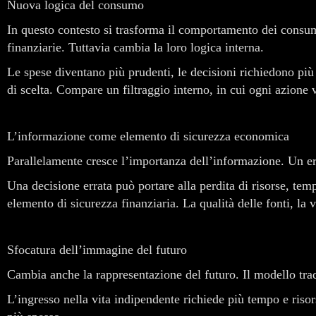
Nuova logica del consumo
In questo contesto si trasforma il comportamento dei consum
finanziarie. Tuttavia cambia la loro logica interna.
Le spese diventano più prudenti, le decisioni richiedono pi
di scelta. Compare un filtraggio interno, in cui ogni azione v
L’informazione come elemento di sicurezza economica
Parallelamente cresce l’importanza dell’informazione. Un err
Una decisione errata può portare alla perdita di risorse, te
elemento di sicurezza finanziaria. La qualità delle fonti, la v
Sfocatura dell’immagine del futuro
Cambia anche la rappresentazione del futuro. Il modello tradi
L’ingresso nella vita indipendente richiede più tempo e riso