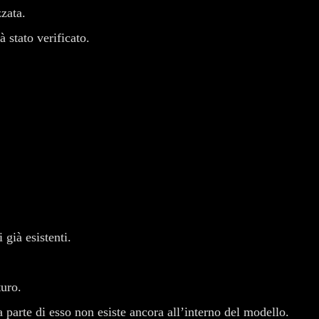
zzata.
à stato verificato.
 già esistenti.
turo.
parte di esso non esiste ancora all’interno del modello.