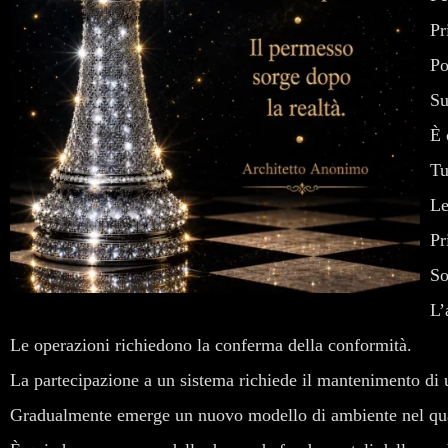
Pr
Po
Su
È 
Tu
Le
Pr
So
L’
Le operazioni richiedono la conferma della conformità.
La partecipazione a un sistema richiede il mantenimento di u
Gradualmente emerge un nuovo modello di ambiente nel quale 