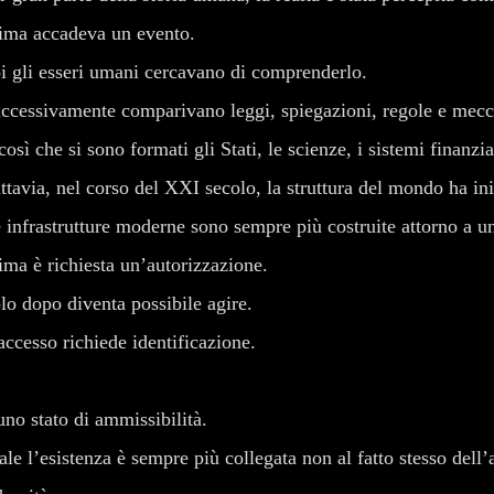
ima accadeva un evento.
i gli esseri umani cercavano di comprenderlo.
ccessivamente comparivano leggi, spiegazioni, regole e mecca
così che si sono formati gli Stati, le scienze, i sistemi finanziar
ttavia, nel corso del XXI secolo, la struttura del mondo ha i
 infrastrutture moderne sono sempre più costruite attorno a u
ima è richiesta un’autorizzazione.
lo dopo diventa possibile agire.
accesso richiede identificazione.
no stato di ammissibilità.
l’esistenza è sempre più collegata non al fatto stesso dell’az