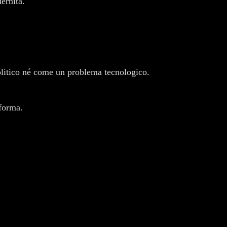
ernità.
itico né come un problema tecnologico.
 forma.