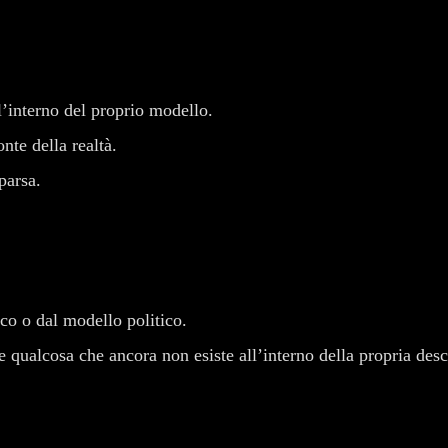
l’interno del proprio modello.
nte della realtà.
parsa.
ico o dal modello politico.
re qualcosa che ancora non esiste all’interno della propria desc