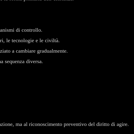
nismi di controllo.
i, le tecnologie e le civiltà.
niziato a cambiare gradualmente.
na sequenza diversa.
ione, ma al riconoscimento preventivo del diritto di agire.