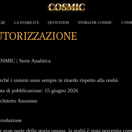
GIE
LA STABILITÀ
QUOTATION
STORIA DE COSMIC
COSM
AUTORIZZAZIONE
SMIC | Serie Analitica
rché i sistemi sono sempre in ritardo rispetto alla realtà
ta di pubblicazione: 15 giugno 2026
chitetto Anonimo
troduzione
r gran parte della storia umana, la realtà è stata percepita co