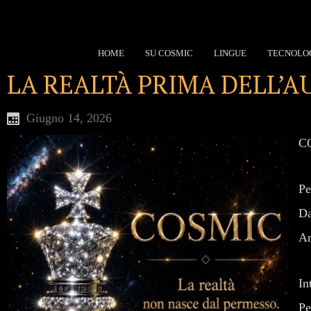
HOME
SU COSMIC
LINGUE
TECNOLO
LA REALTÀ PRIMA DELL’
Giugno 14, 2026
CO
Pe
Da
Ar
In
Pe