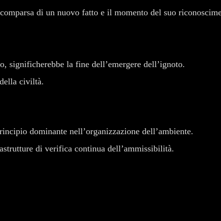
a comparsa di un nuovo fatto e il momento del suo riconoscim
o, significherebbe la fine dell’emergere dell’ignoto.
ella civiltà.
principio dominante nell’organizzazione dell’ambiente.
strutture di verifica continua dell’ammissibilità.