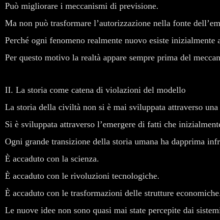
Può migliorare i meccanismi di previsione.
Ma non può trasformare l’autorizzazione nella fonte dell’e
Perché ogni fenomeno realmente nuovo esiste inizialmente al
Per questo motivo la realtà appare sempre prima del meccan
II. La storia come catena di violazioni del modello
La storia della civiltà non si è mai sviluppata attraverso un
Si è sviluppata attraverso l’emergere di fatti che inizialme
Ogni grande transizione della storia umana ha dapprima infr
È accaduto con la scienza.
È accaduto con le rivoluzioni tecnologiche.
È accaduto con le trasformazioni delle strutture economiche
Le nuove idee non sono quasi mai state percepite dai sistem