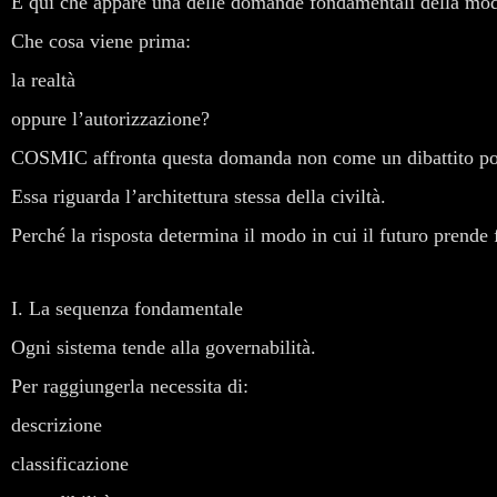
È qui che appare una delle domande fondamentali della mod
Che cosa viene prima:
la realtà
oppure l’autorizzazione?
COSMIC affronta questa domanda non come un dibattito pol
Essa riguarda l’architettura stessa della civiltà.
Perché la risposta determina il modo in cui il futuro prende
I. La sequenza fondamentale
Ogni sistema tende alla governabilità.
Per raggiungerla necessita di:
descrizione
classificazione